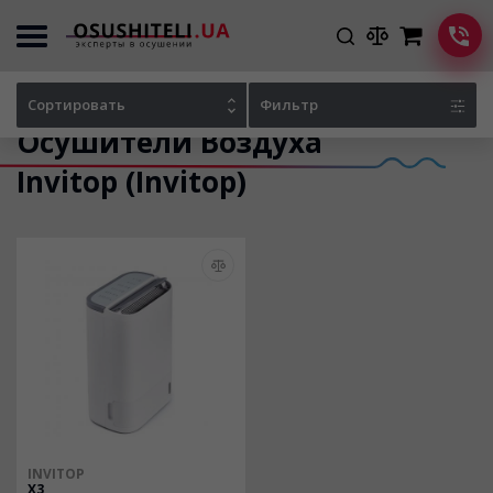
Главная
Каталог осушителей
Сортировать
Фильтр
Осушители Воздуха
Invitop (Invitop)
INVITOP
X3