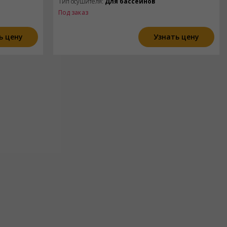
Тип осушителя:
Для бассейнов
Под заказ
ь цену
Узнать цену