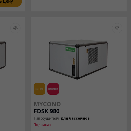
ь цену
Акция
Новинка
MYCOND
FDSK 980
Тип осушителя:
Для бассейнов
Под заказ