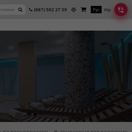
(067) 502 27 59
Рус
Укр
по популярности
акционные предложения