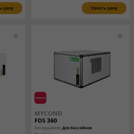
ь цену
Узнать цену
Новинка
MYCOND
FDS 360
Тип осушителя:
Для бассейнов