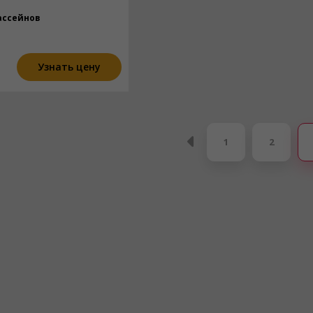
ассейнов
Узнать цену
1
2