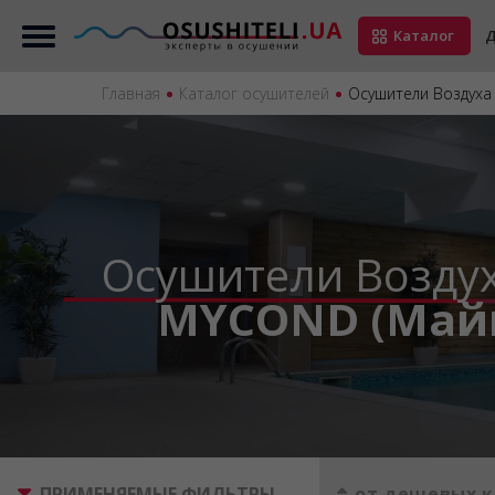
Каталог
Д
Главная
Каталог осушителей
Осушители Воздуха
Осушители Возду
MYCOND (Май
ПРИМЕНЯЕМЫЕ ФИЛЬТРЫ
от дешевых к