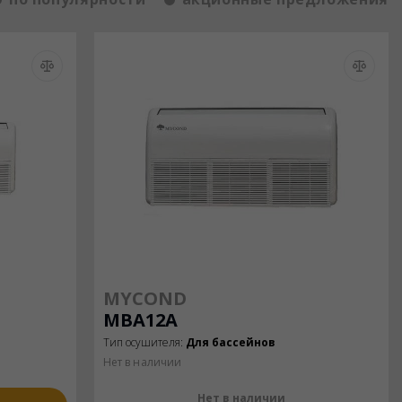
MYCOND
MBA12A
Тип осушителя:
Для бассейнов
Нет в наличии
Нет в наличии