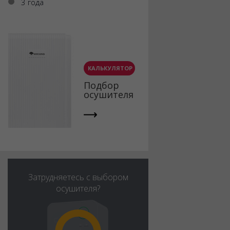
3 года
КАЛЬКУЛЯТОР
Подбор
осушителя
Затрудняетесь с выбором
осушителя?