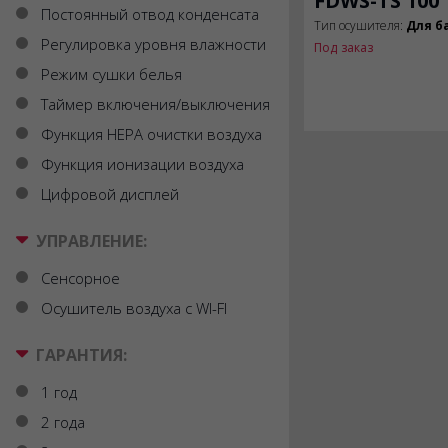
FDWS-TS 100
Постоянный отвод конденсата
Тип осушителя:
Для б
Регулировка уровня влажности
Под заказ
Режим сушки белья
Таймер включения/выключения
Функция HEPA очистки воздуха
Страницы
Функция ионизации воздуха
Цифровой дисплей
УПРАВЛЕНИЕ:
Сенсорное
Осушитель воздуха с WI-FI
ГАРАНТИЯ:
1 год
2 года