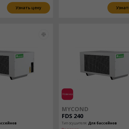
Узнать цену
Узнат
Новинка
MYCOND
FDS 240
ассейнов
Тип осушителя:
Для бассейнов