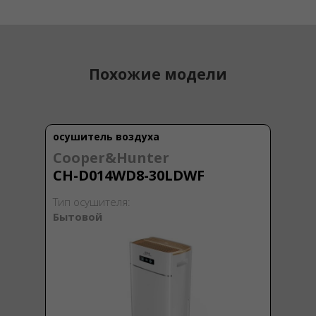
Похожие модели
осушитель воздуха
Cooper&Hunter
CH-D014WD8-30LDWF
Тип осушителя:
Бытовой