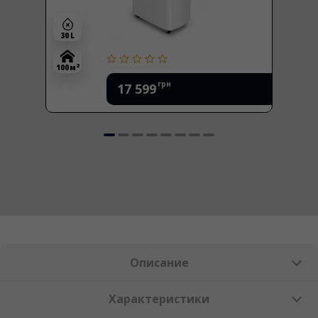
30 L
2
100 м
грн
17 599
Описание
Характеристики