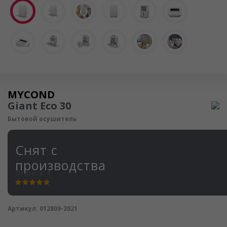
Осушитель воздуха
MYCOND
Giant Eco 30
Бытовой осушитель
Снят с
производства
Отзывов:
1
Артикул:
012809-2021