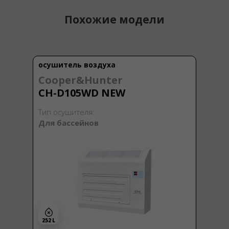
Похожие модели
осушитель воздуха
Cooper&Hunter
CH-D105WD NEW
Тип осушителя:
Для бассейнов
252 L