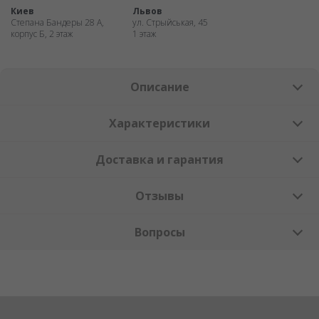
Киев
Львов
Степана Бандеры 28 А,
ул. Стрыйськая, 45
корпус Б, 2 этаж
1 этаж
Описание
Характеристики
Доставка и гарантия
Отзывы
Вопросы