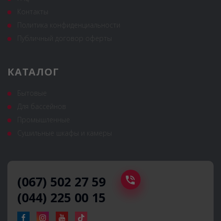
Контакты
Политика конфиденциальности
Публичный договор оферты
КАТАЛОГ
Бытовые
Для бассейнов
Промышленные
Сушильные шкафы и камеры
(067) 502 27 59
(044) 225 00 15