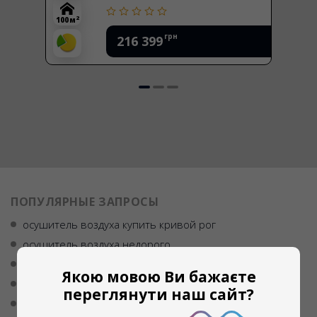
2
100 м
грн
216 399
ПОПУЛЯРНЫЕ ЗАПРОСЫ
осушитель воздуха купить кривой рог
осушитель воздуха недорого
купить осушитель воздуха для квартиры в украине
Якою мовою Ви бажаєте
купить осушитель
переглянути наш сайт?
инфракрасная сушка продуктов