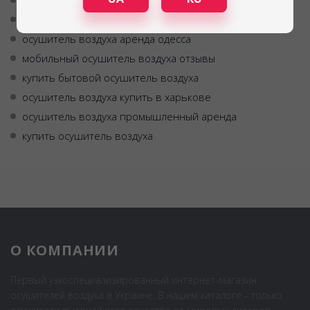
домашний осушитель воздуха
осушитель воздуха аренда одесса
мобильный осушитель воздуха отзывы
купить бытовой осушитель воздуха
осушитель воздуха купить в харькове
осушитель воздуха промышленный аренда
купить осушитель воздуха
О КОМПАНИИ
Первый узкоспециализированный интернет-магазин
осушителей воздуха в Украине. В нашем каталоге - только