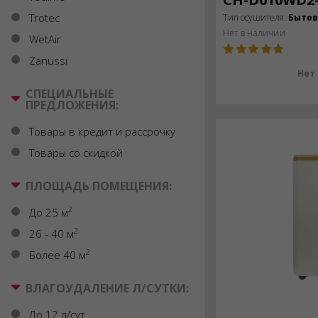
Trotec
Тип осушителя:
Быто
Нет в наличии
WetAir
Zanussi
Нет
СПЕЦИАЛЬНЫЕ
ПРЕДЛОЖЕНИЯ:
Товары в кредит и рассрочку
Товары со скидкой
ПЛОЩАДЬ ПОМЕЩЕНИЯ:
2
До 25 м
2
26 - 40 м
2
Более 40 м
ВЛАГОУДАЛЕНИЕ Л/СУТКИ:
До 12 л/сут