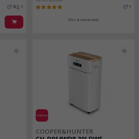
Нет в наличии
0
1
1
Нет в наличии
Новинка
COOPER&HUNTER
CH-D014WD8-30LDWF