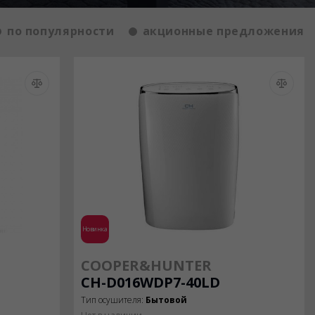
по популярности
акционные предложения
Новинка
COOPER&HUNTER
CH-D016WDP7-40LD
Тип осушителя:
Бытовой