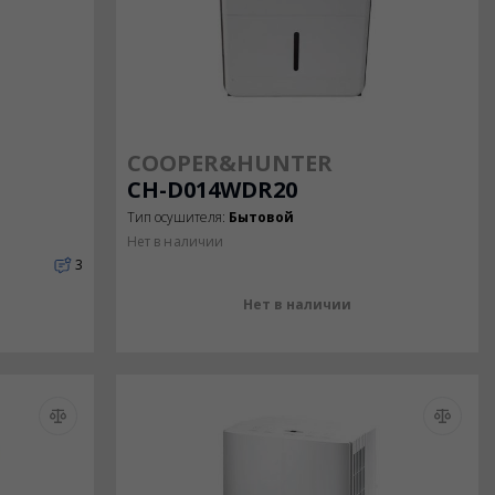
COOPER&HUNTER
CH-D014WDR20
Тип осушителя:
Бытовой
Нет в наличии
3
Нет в наличии