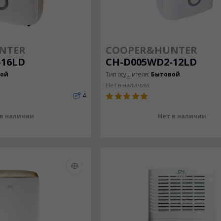
NTER
COOPER&HUNTER
-16LD
CH-D005WD2-12LD
вой
Тип осушителя:
Бытовой
Нет в наличии
4
 в наличии
Нет в наличии