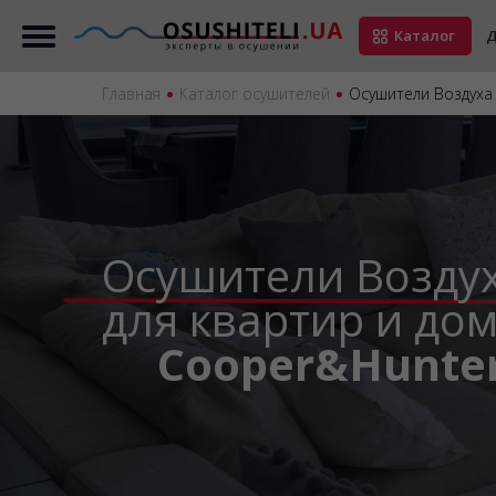
Каталог
Д
Главная
Каталог осушителей
Осушители Воздуха 
Осушители Возду
для квартир и до
Cooper&Hunter