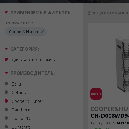
ПРИМЕНЯЕМЫЕ ФИЛЬТРЫ
от дешевых к
ПРОИЗВОДИТЕЛЬ:
Cooper&Hunter
КАТЕГОРИЯ:
Для квартир и домов
ПРОИЗВОДИТЕЛЬ:
Ballu
Celsius
Новинка
Cooper&Hunter
COOPER&HU
Dantherm
CH-D008WD9
Doctor 101
Тип осушителя:
Быто
Duracraft