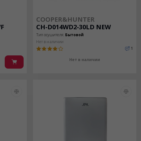
COOPER&HUNTER
WF
CH-D014WD2-30LD NEW
Тип осушителя:
Бытовой
Нет в наличии
1
Нет в наличии