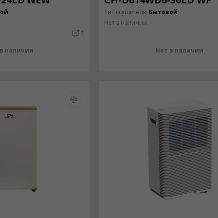
вой
Тип осушителя:
Бытовой
Нет в наличии
1
 в наличии
Нет в наличии