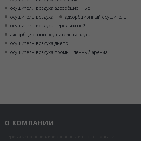
осушители воздуха адсорбционные
осушитель воздуха
адсорбционный осушитель
осушитель воздуха передвижной
адсорбционный осушитель воздуха
осушитель воздуха днепр
осушитель воздуха промышленный аренда
О КОМПАНИИ
Первый узкоспециализированный интернет-магазин