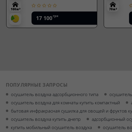
2
2
100 м
70 м
грн
17 100
ПОПУЛЯРНЫЕ ЗАПРОСЫ
осушитель воздуха адсорбционного типа
осушитель
осушитель воздуха для комнаты купить компактный
бытовая инфракрасная сушилка для овощей и фруктов к
осушитель воздуха купить днепр
адсорбционный ос
купить мобильный осушитель воздуха
осушитель во