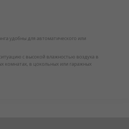
анга удобны для автоматического или
итуацию с высокой влажностью воздуха в
ых комнатах, в цокольных или гаражных