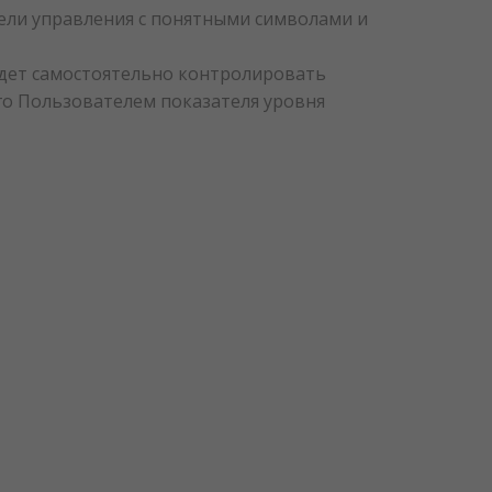
ели управления с понятными символами и
удет самостоятельно контролировать
го Пользователем показателя уровня