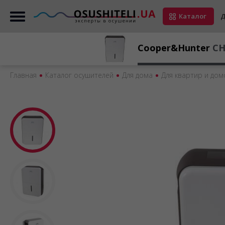
Каталог
Д
Cooper&Hunter
CH
Главная
Каталог осушителей
Для дома
Для квартир и дом