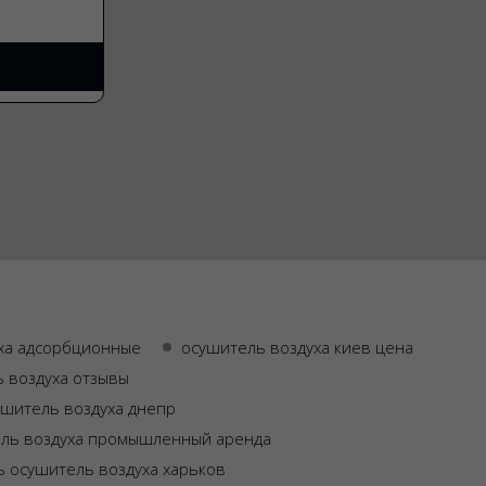
ха адсорбционные
осушитель воздуха киев цена
 воздуха отзывы
ушитель воздуха днепр
ль воздуха промышленный аренда
ь осушитель воздуха харьков