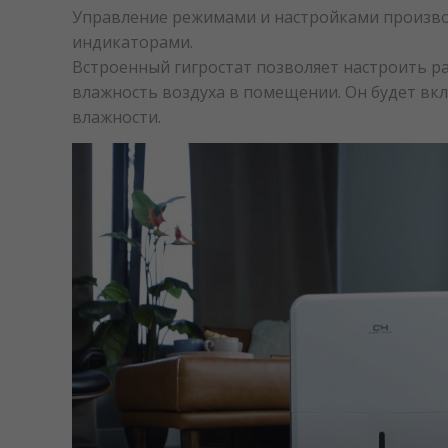
Управление режимами и настройками произво
индикаторами.
Встроенный гигростат позволяет настроить р
влажность воздуха в помещении. Он будет вк
влажности.