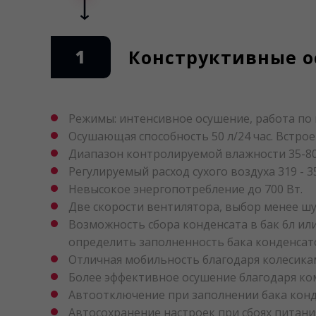
1
Конструктивные о
Режимы: интенсивное осушение, работа по н
Осушающая способность 50 л/24 час. Встрое
Диапазон контролируемой влажности 35-80
Регулируемый расход сухого воздуха 319 - 35
Невысокое энергопотребление до 700 Вт.
Две скорости вентилятора, выбор менее ш
Возможность сбора конденсата в бак 6л и
определить заполненность бака конденсат
Отличная мобильность благодаря колесика
Более эффективное осушение благодаря ком
Автоотключение при заполнении бака конд
Автосохранение настроек при сбоях питани