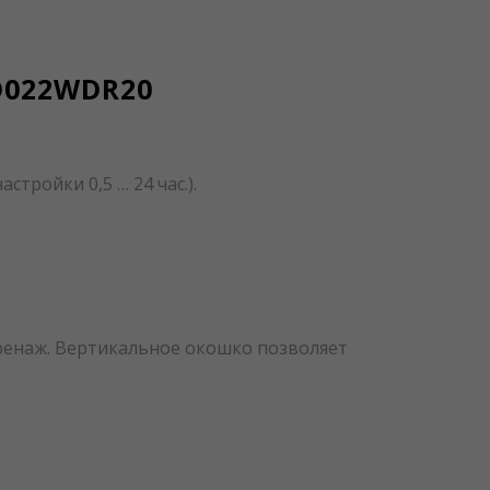
D022WDR20
тройки 0,5 … 24 час.).
дренаж. Вертикальное окошко позволяет