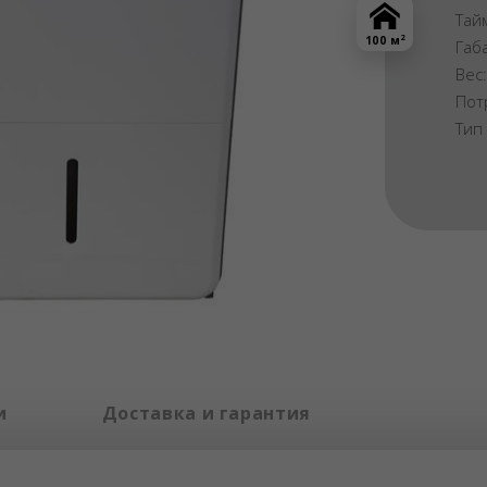
Тай
2
100 м
Габ
Вес
Пот
Тип
и
Доставка и гарантия