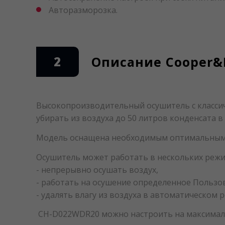
Авторазморозка.
2
Описание Cooper&
Высокопроизводительный осушитель с класси
убирать из воздуха до 50 литров конденсата в 
Модель оснащена необходимым оптимальным ф
Осушитель может работать в нескольких режи
- непрерывно осушать воздух,
- работать на осушение определенное Пользов
- удалять влагу из воздуха в автоматическом
CH-D022WDR20 можно настроить на максималь