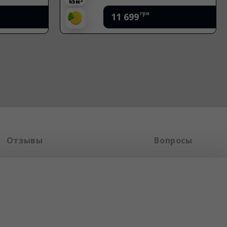
2
50 м
грн
11 999
Отзывы
Вопросы