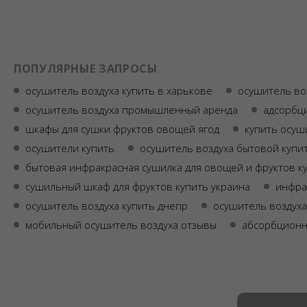
ПОПУЛЯРНЫЕ ЗАПРОСЫ
осушитель воздуха купить в харькове
осушитель во
осушитель воздуха промышленный аренда
адсорбц
шкафы для сушки фруктов овощей ягод
купить осуш
осушители купить
осушитель воздуха бытовой купи
бытовая инфракрасная сушилка для овощей и фруктов к
сушильный шкаф для фруктов купить украина
инфра
осушитель воздуха купить днепр
осушитель воздуха
мобильный осушитель воздуха отзывы
абсорбционн