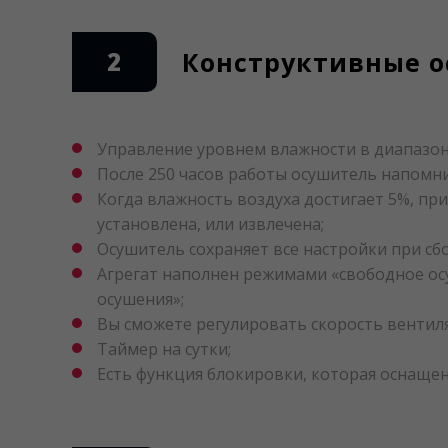
2
Конструктивные о
Управление уровнем влажности в диапазоне
После 250 часов работы осушитель напомни
Когда влажность воздуха достигает 5%, пр
установлена, или извлечена;
Осушитель сохраняет все настройки при сбо
Агрегат наполнен режимами «свободное ос
осушения»;
Вы сможете регулировать скорость вентил
Таймер на сутки;
Есть функция блокировки, которая оснаще