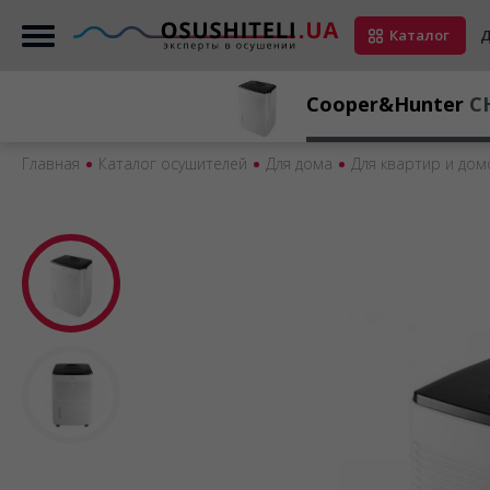
Каталог
Д
Cooper&Hunter
C
Главная
Каталог осушителей
Для дома
Для квартир и дом