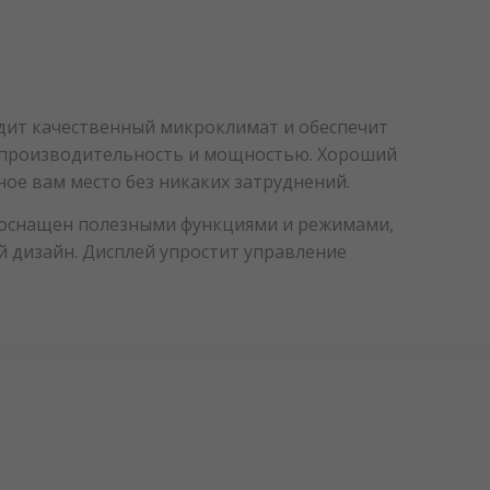
дит качественный микроклимат и обеспечит
ю производительность и мощностью. Хороший
ное вам место без никаких затруднений.
ь оснащен полезными функциями и режимами,
 дизайн. Дисплей упростит управление