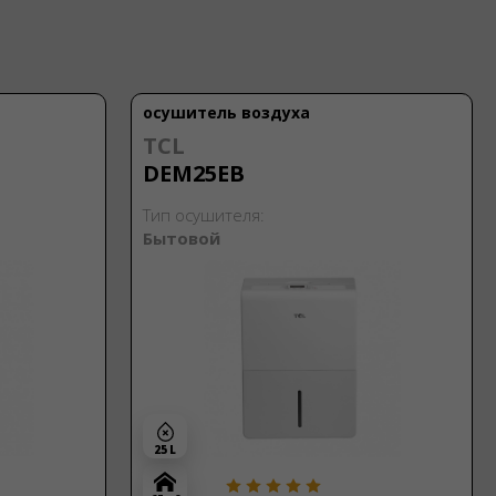
осушитель воздуха
MYCOND
Roomer Smart 25
25 L