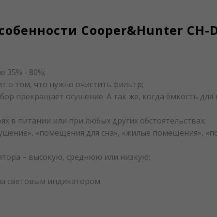
собенности Cooper&Hunter CH-
 35% - 80%;
т о том, что нужно очистить фильтр;
ибор прекращает осушение. А так же, когда ёмкость дл
ях в питании или при любых других обстоятельствах;
ушение», «помещения для сна», «жилые помещения», «
ятора – высокую, среднюю или низкую;
на световым индикатором.