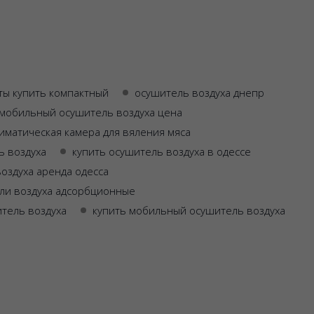
ты купить компактный
осушитель воздуха днепр
мобильный осушитель воздуха цена
иматическая камера для вяления мяса
ь воздуха
купить осушитель воздуха в одессе
оздуха аренда одесса
ли воздуха адсорбционные
тель воздуха
купить мобильный осушитель воздуха