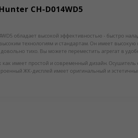
Hunter CH-D014WD5
WD5 обладает высокой эффективностью - быстро нала
 высоким технологиям и стандартам. Он имеет высоку
 довольно тихо. Вы можете переместить агрегат в удоб
к как имеет простой и современный дизайн. Осушител
троенный ЖК-дисплей имеет оригинальный и эстетичный