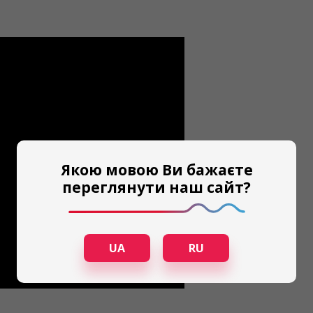
Якою мовою Ви бажаєте
переглянути наш сайт?
UA
RU