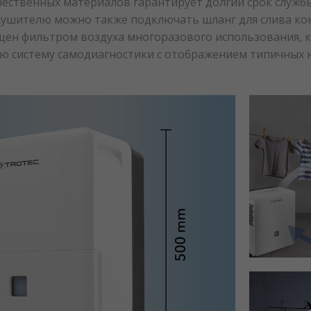
чественных материалов гарантирует долгий срок служб
сушителю можно также подключать шланг для слива кон
щен фильтром воздуха многоразового использования, 
ую систему самодиагностики с отображением типичных 