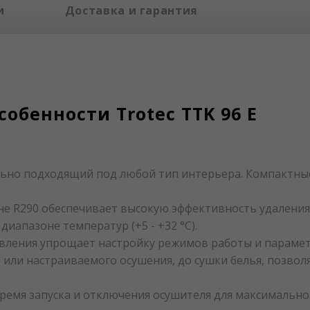
и
Доставка и гарантия
обенности Trotec TTK 96 E
ьно подходящий под любой тип интерьера. Компактн
 R290 обеспечивает высокую эффективность удаления из
диапазоне температур (+5 - +32 °C).
авления упрощает настройку режимов работы и парамет
о или настраиваемого осушения, до сушки белья, позв
ремя запуска и отключения осушителя для максимально