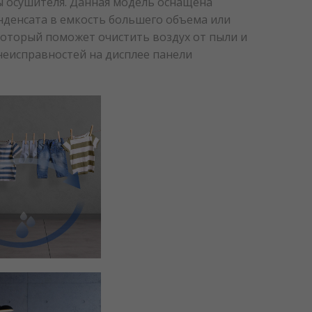
ы осушителя. Данная модель оснащена
денсата в емкость большего объема или
который поможет очистить воздух от пыли и
неисправностей на дисплее панели