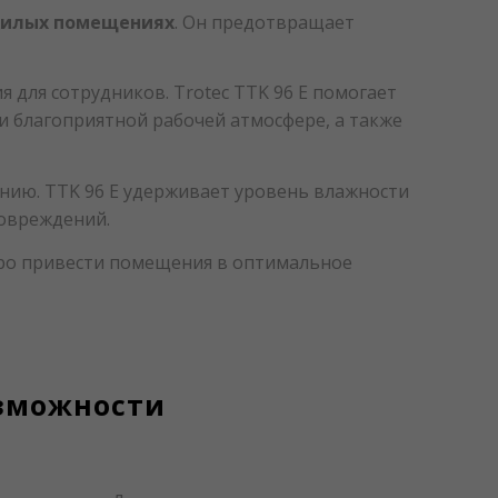
жилых помещениях
. Он предотвращает
для сотрудников. Trotec TTK 96 E помогает
 благоприятной рабочей атмосфере, а также
нию. TTK 96 E удерживает уровень влажности
повреждений.
тро привести помещения в оптимальное
зможности