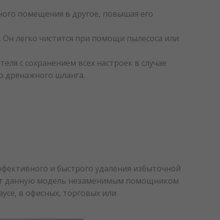
ного помещения в другое, повышая его
 Он легко чистится при помощи пылесоса или
еля с сохранением всех настроек в случае
о дренажного шланга.
эффективного и быстрого удаления избыточной
ают данную модель незаменимым помощником
усе, в офисных, торговых или