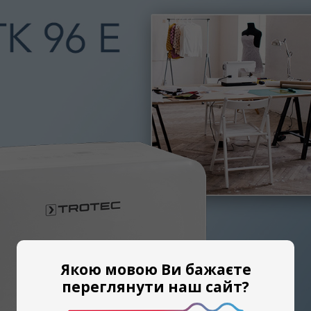
Якою мовою Ви бажаєте
переглянути наш сайт?