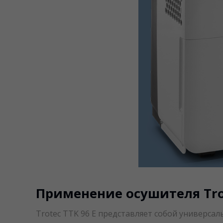
Применение осушителя Trot
Trotec TTK 96 E представляет собой универс