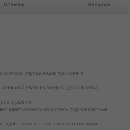
Отзывы
Вопросы
ые размеры упрощающие хранение и
лишней влаги из воздуха (до 30 л/сутки).
ров осушения.
оляют адаптировать осушитель под конкретные
го удобства пользователя и оптимизации