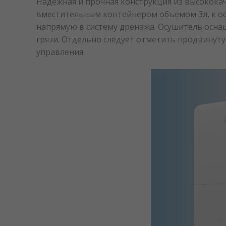
Надежная и прочная конструкция из высокока
вместительным контейнером объемом 3л, к о
напрямую в систему дренажа. Осушитель осна
грязи. Отдельно следует отметить продвинут
управления.