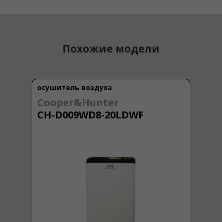
Похожие модели
осушитель воздуха
Cooper&Hunter
CH-D009WD8-20LDWF