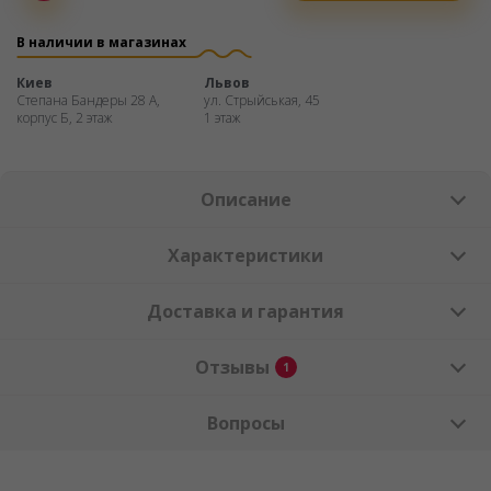
Оплата
частями
В наличии в магазинах
Киев
Львов
Степана Бандеры 28 А,
ул. Стрыйськая, 45
корпус Б, 2 этаж
1 этаж
Описание
Характеристики
Доставка и гарантия
Отзывы
1
Вопросы