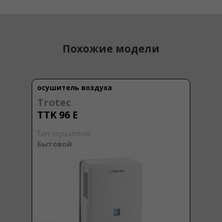
Похожие модели
осушитель воздуха
Trotec
TTK 96 E
Тип осушителя:
Бытовой