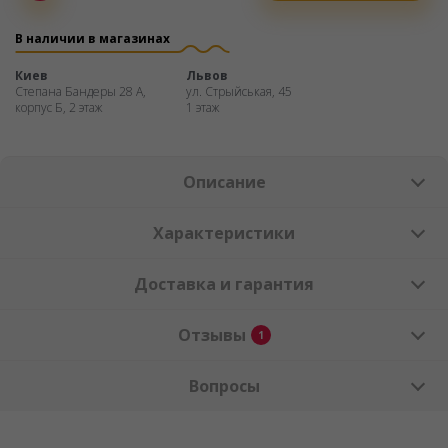
Оплата
частями
В наличии в магазинах
Киев
Львов
Степана Бандеры 28 А,
ул. Стрыйськая, 45
корпус Б, 2 этаж
1 этаж
Описание
Характеристики
Доставка и гарантия
Отзывы
1
Вопросы