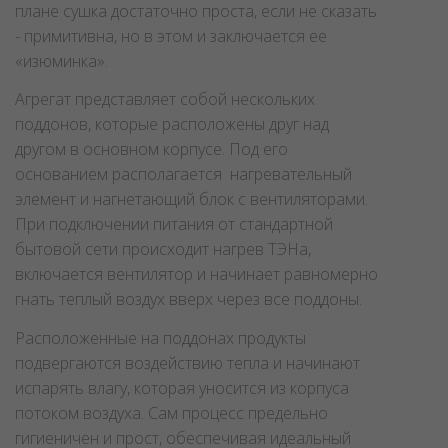
плане сушка достаточно проста, если не сказать
- примитивна, но в этом и заключается ее
«изюминка».
Агрегат представляет собой нескольких
поддонов, которые расположены друг над
другом в основном корпусе. Под его
основанием располагается нагревательный
элемент и нагнетающий блок с вентиляторами.
При подключении питания от стандартной
бытовой сети происходит нагрев ТЭНа,
включается вентилятор и начинает равномерно
гнать теплый воздух вверх через все поддоны.
Расположенные на поддонах продукты
подвергаются воздействию тепла и начинают
испарять влагу, которая уносится из корпуса
потоком воздуха. Сам процесс предельно
гигиеничен и прост, обеспечивая идеальный