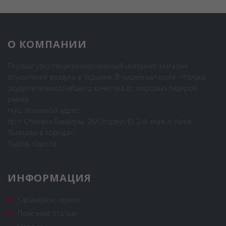
О КОМПАНИИ
Первый узкоспециализированный интернет-магазин
осушителей воздуха в Украине. В нашем каталоге - только
осушители высочайшего качества от мировых лидеров
рынка.
Наш основной адрес:
пр-т Степана Бандеры, 28А (корпус Б), 2-й этаж, г. Киев
Филиалы в городах:
Львов, Одесса
ИНФОРМАЦИЯ
Гарантия и сервис
Полезные статьи