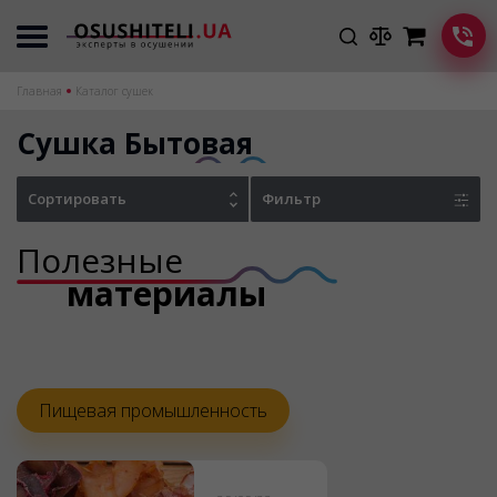
Главная
Каталог сушек
Сушка Бытовая
Сортировать
Фильтр
Полезные
материалы
Пищевая промышленность