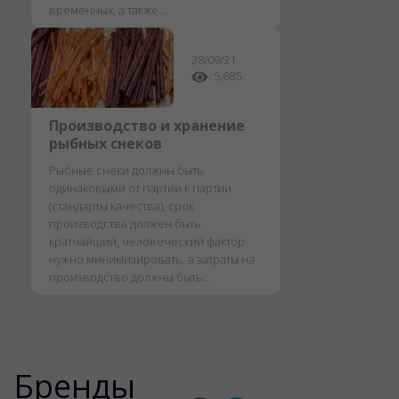
временных, а также...
28/09/21
5,685
Производство и хранение
рыбных снеков
Рыбные снеки должны быть
одинаковыми от партии к партии
(стандарты качества), срок
производства должен быть
кратчайший, человеческий фактор
нужно минимизировать, а затраты на
производство должны быть...
Бренды