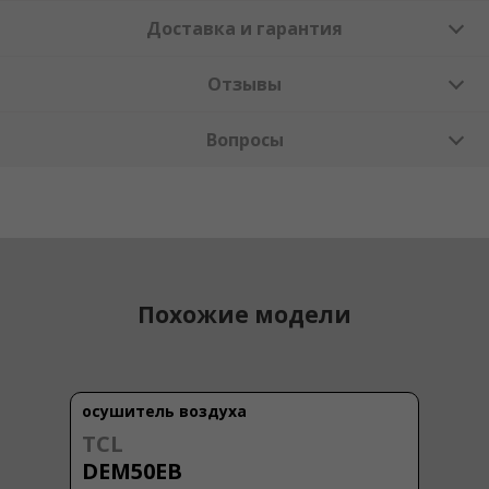
Доставка и гарантия
Отзывы
Вопросы
Похожие модели
осушитель воздуха
TCL
DEM50EB