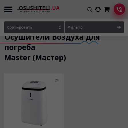
Главная
Каталог осушителей
Сортировать
Фильтр
Осушители Воздуха для
погреба
Master (Мастер)