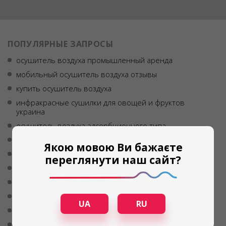
ПОПУЛЯРНЫЕ ЗАПРОСЫ
осушитель воздуха промышленный аренда
мобильный осушитель воздуха отзывы
купить осушитель воздуха
инфракрасные сушилки для овощей и фруктов
украина
осушитель воздуха адсорбционного типа
осушитель воздуха
Якою мовою Ви бажаєте
осушитель воздуха передвижной
переглянути наш сайт?
купить осушитель воздуха харьков
осушитель воздуха купить днепр
мобильный осушитель воздуха цена
UA
RU
купить осушитель воздуха в днепре
абсорбционный осушитель воздуха