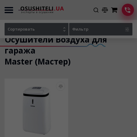
Главная
Каталог осушителей
Сортировать
Фильтр
Осушители Воздуха для
гаража
Master (Мастер)