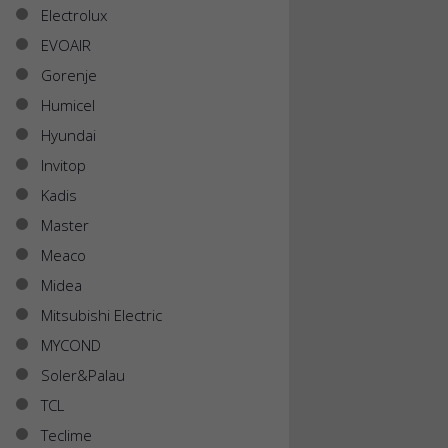
Electrolux
EVOAIR
Gorenje
Humicel
Hyundai
Invitop
Kadis
Master
Meaco
Midea
Mitsubishi Electric
MYCOND
Soler&Palau
TCL
Teclime