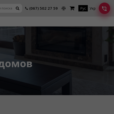
(067) 502 27 59
Рус
Укр
 домов