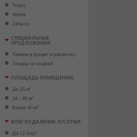
Trotec
WetAir
Zanussi
СПЕЦИАЛЬНЫЕ
ПРЕДЛОЖЕНИЯ:
Товары в кредит и рассрочку
Товары со скидкой
ПЛОЩАДЬ ПОМЕЩЕНИЯ:
2
До 25 м
2
26 - 40 м
2
Более 40 м
ВЛАГОУДАЛЕНИЕ Л/СУТКИ:
До 12 л/сут