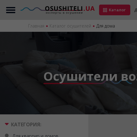
Каталог
Д
Главная
Каталог осушителей
Для дома
Осушители во
КАТЕГОРИЯ:
Для квартир и домов