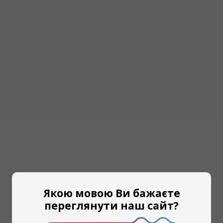
Якою мовою Ви бажаєте
переглянути наш сайт?