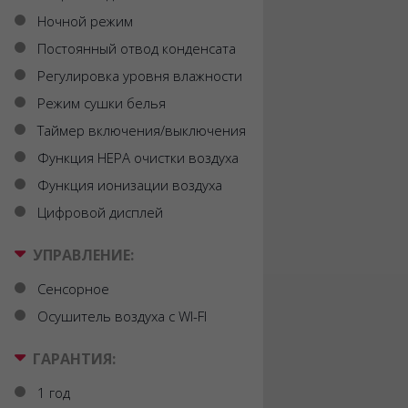
Ночной режим
Постоянный отвод конденсата
Регулировка уровня влажности
Режим сушки белья
Таймер включения/выключения
Функция HEPA очистки воздуха
Функция ионизации воздуха
Цифровой дисплей
УПРАВЛЕНИЕ:
Сенсорное
Осушитель воздуха с WI-FI
ГАРАНТИЯ:
1 год