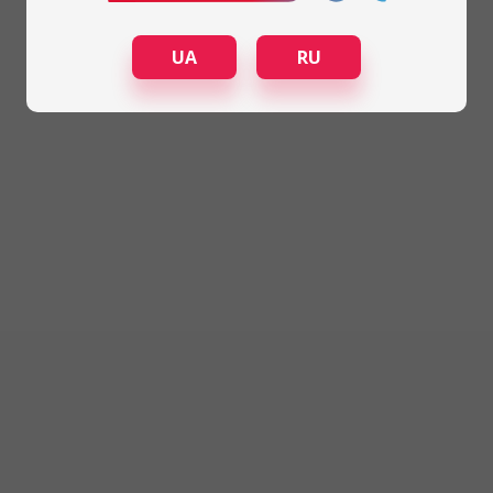
UA
RU