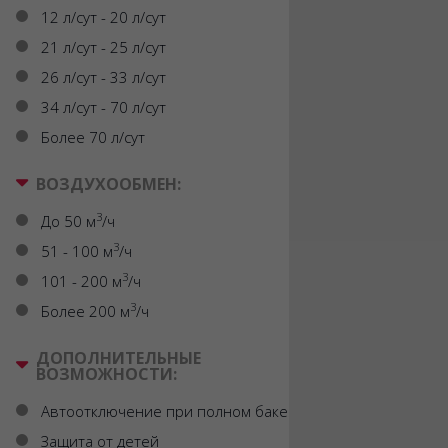
12 л/сут - 20 л/сут
21 л/сут - 25 л/сут
26 л/сут - 33 л/сут
34 л/сут - 70 л/сут
Более 70 л/сут
ВОЗДУХООБМЕН:
3
До 50 м
/ч
3
51 - 100 м
/ч
3
101 - 200 м
/ч
3
Более 200 м
/ч
ДОПОЛНИТЕЛЬНЫЕ
ВОЗМОЖНОСТИ:
Автоотключение при полном баке
Защита от детей