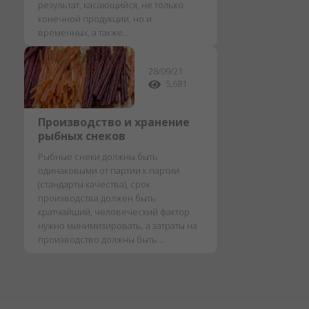
результат, касающийся, не только
конечной продукции, но и
временных, а также...
28/09/21
5,681
Производство и хранение
рыбных снеков
Рыбные снеки должны быть
одинаковыми от партии к партии
(стандарты качества), срок
производства должен быть
кратчайший, человеческий фактор
нужно минимизировать, а затраты на
производство должны быть...