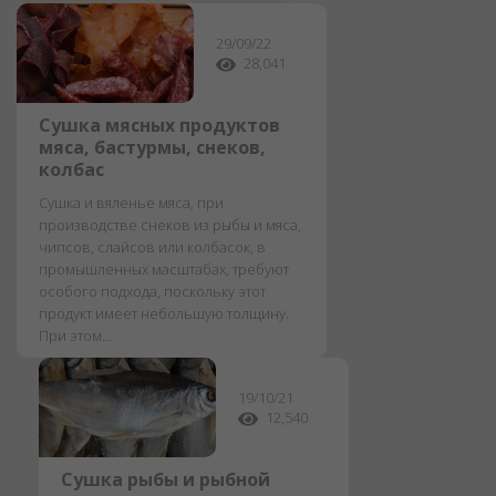
29/09/22
28,041
Сушка мясных продуктов
мяса, бастурмы, снеков,
колбас
Сушка и вяленье мяса, при
производстве снеков из рыбы и мяса,
чипсов, слайсов или колбасок, в
промышленных масштабах, требуют
особого подхода, поскольку этот
продукт имеет небольшую толщину.
При этом...
19/10/21
12,540
Сушка рыбы и рыбной