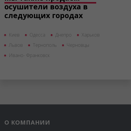
осушители воздуха в
следующих городах
Киев
Одесса
Днепро
Харьков
Львов
Тернополь
Черновцы
Ивано- Франковск
О КОМПАНИИ