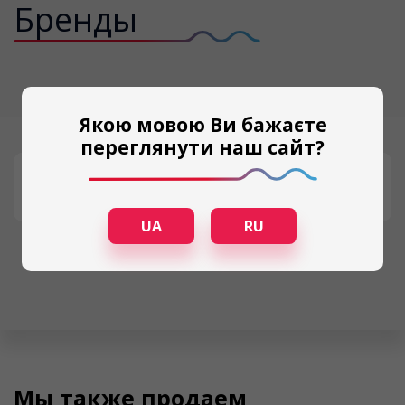
Бренды
Якою мовою Ви бажаєте
переглянути наш сайт?
UA
RU
Мы также продаем