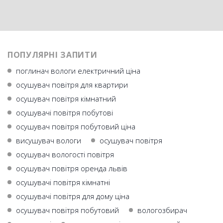
ПОПУЛЯРНІ ЗАПИТИ
поглинач вологи електричний ціна
осушувач повітря для квартири
осушувач повітря кімнатний
осушувачі повітря побутові
осушувач повітря побутовий ціна
висушувач вологи
осушувач повiтря
осушувач вологості повітря
осушувач повітря оренда львів
осушувачі повітря кімнатні
осушувачі повітря для дому ціна
осушувач повітря побутовий
вологозбирач