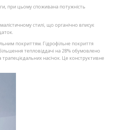
ги, при цьому споживана потужність
алістичному стилі, що органічно вписує
щаток.
ільним покриттям. Гідрофільне покриття
більшення тепловіддачі на 28% обумовлено
 трапецієдальних насічок. Це конструктивне