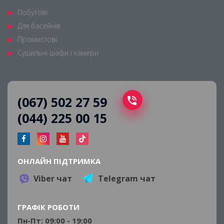
Побутові
Для басейнів
Промислові
Сушильні шафи і камери
(067) 502 27 59
(044) 225 00 15
ОНЛАЙН ПІДТРИМКА
Viber чат
Telegram чат
ГРАФІК РОБОТИ
Пн-Пт: 09:00 - 19:00