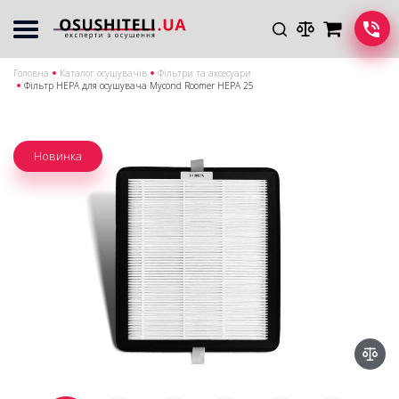
Головна
Каталог осушувачів
Фільтри та аксесуари
Фільтр HEPA для осушувача Mycond Roomer HEPA 25
Новинка