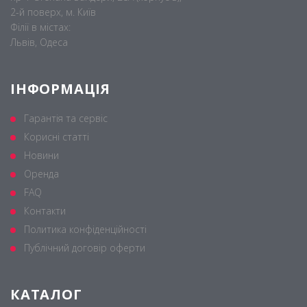
2-й поверх, м. Київ
Філії в містах:
Львів, Одеса
ІНФОРМАЦІЯ
Гарантія та сервіс
Корисні статті
Новини
Оренда
FAQ
Контакти
Политика конфіденційності
Публічний договір оферти
КАТАЛОГ