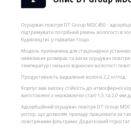
Осушувач повітря DT Group MDC450 - адсорбці
підтримувати потрібний рівень вологості в хо
будівництві, у підвалах тощо.
Модель призначена для стаціонарної установк
невеликих розмірах та вагах осушувач повіт
температур і низької відносної вологості пові
Продуктивність видалення вологи 2,2 кг/год.
Корпус має високу стійкість до атмосферної ко
виготовлені з нержавіючої сталі 1,5 та 2,0 мм 
Адсорбційний осушувач повітря DT Group MDC4
ротор, що дозволяє приладу працювати за так
повітряними фільтрами. Додатковий гігростат