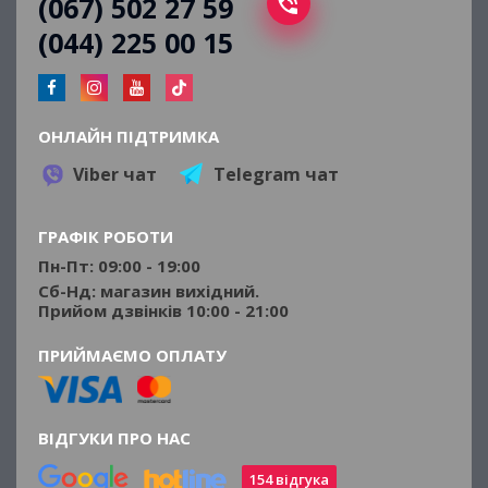
(067) 502 27 59
(044) 225 00 15
ОНЛАЙН ПІДТРИМКА
Viber чат
Telegram чат
ГРАФІК РОБОТИ
Пн-Пт: 09:00 - 19:00
Сб-Нд: магазин вихідний.
Прийом дзвінків 10:00 - 21:00
ПРИЙМАЄМО ОПЛАТУ
ВІДГУКИ ПРО НАС
154 відгука