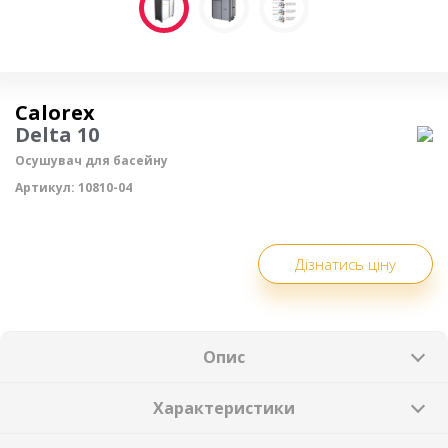
Осушувач повітря
Calorex
Delta 10
Осушувач для басейну
Артикул:
10810-04
Дізнатись ціну
Опис
Характеристики