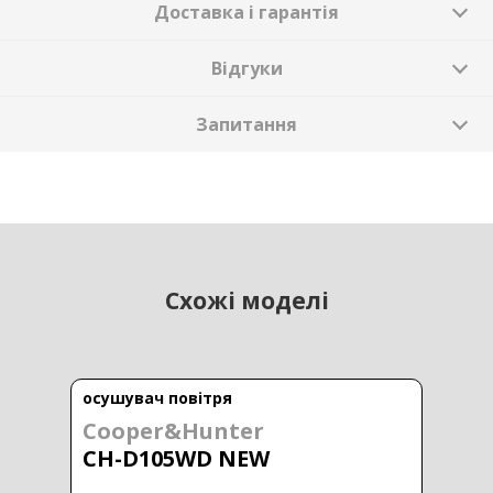
Доставка і гарантія
Відгуки
Запитання
Схожі моделі
осушувач повітря
Cooper&Hunter
CH-D105WD NEW