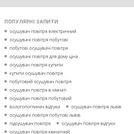
ПОПУЛЯРНІ ЗАПИТИ
осушувач повітря електричний
осушувачі повітря побутові
побутові осушувачі повітря
осушувачі повітря для дому ціна
осушувач повітря купити
купити осушувач повітря
побутовий осушувач повітря
осушувач повітря в кімнаті
осушувач повітря побутовий
вологопоглинач відгуки
осушувач повітря львів
осушувачі повітря побутові львів
підсушувач повітря
осушувач повітря відгуки
осушувач повітря кімнатний