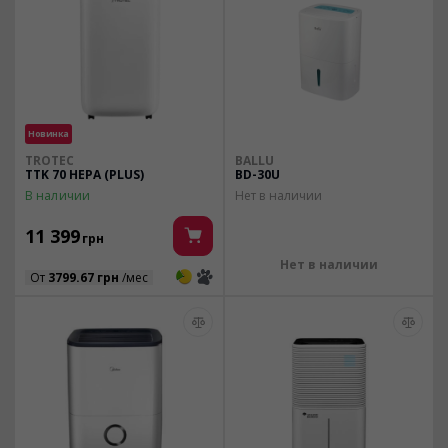
Новинка
TROTEC
BALLU
TTK 70 HEPA (PLUS)
BD-30U
В наличии
Нет в наличии
11 399
грн
Нет в наличии
3
3
От
3799.67 грн
/мес