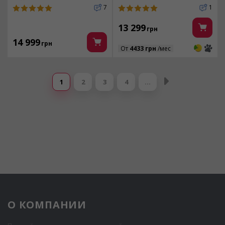
7
1
13 299
грн
14 999
грн
3
3
От
4433 грн
/мес
Страницы
1
2
3
4
…
О КОМПАНИИ