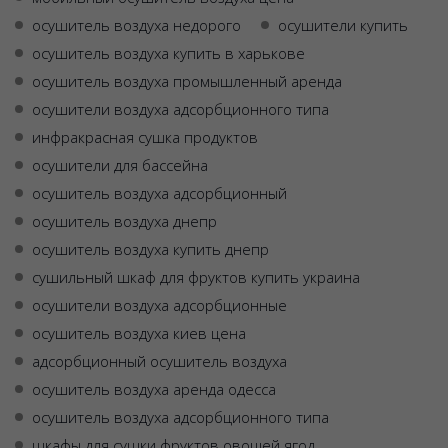
осушитель воздуха недорого
осушители купить
осушитель воздуха купить в харькове
осушитель воздуха промышленный аренда
осушители воздуха адсорбционного типа
инфракрасная сушка продуктов
осушители для бассейна
осушитель воздуха адсорбционный
осушитель воздуха днепр
осушитель воздуха купить днепр
сушильный шкаф для фруктов купить украина
осушители воздуха адсорбционные
осушитель воздуха киев цена
адсорбционный осушитель воздуха
осушитель воздуха аренда одесса
осушитель воздуха адсорбционного типа
шкафы для сушки фруктов овощей ягод