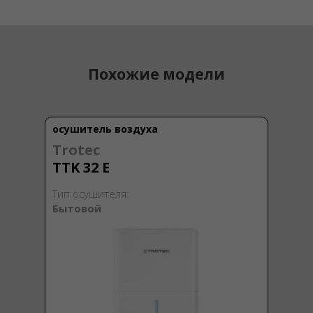
Похожие модели
осушитель воздуха
Trotec
TTK 32 E
Тип осушителя:
Бытовой