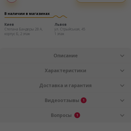
Оплата
частями
В наличии в магазинах
Киев
Львов
Степана Бандеры 28 А,
ул. Стрыйськая, 45
корпус Б, 2 этаж
1 этаж
Описание
Характеристики
Доставка и гарантия
Видеоотзывы
1
Вопросы
1