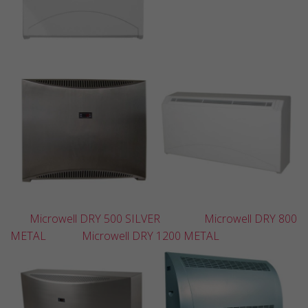
Microwell DRY 500 SILVER
Microwell DRY 800
METAL
Microwell DRY 1200 METAL