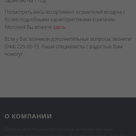
гарантию на 1 год!
Посмотреть весь ассортимент осушителей воздуха с
более подробными характеристиками компании
Microwell Вы можете
здесь
.
Если у Вас возникли дополнительные вопросы, звоните!
(044) 225-00-15. Наши специалисты с радостью Вам
помогут.
О КОМПАНИИ
Первый узкоспециализированный интернет-магазин
осушителей воздуха в Украине. В нашем каталоге - только