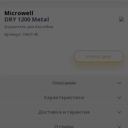
Осушитель воздуха
Microwell
DRY 1200 Metal
Осушитель для бассейна
Артикул:
10927-45
Узнать цену
Описание
Характеристики
Доставка и гарантия
Отзывы