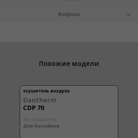
Вопросы
Похожие модели
осушитель воздуха
Dantherm
CDP 70
Тип осушителя:
Для бассейнов