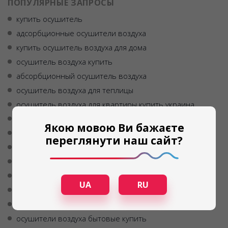
ПОПУЛЯРНЫЕ ЗАПРОСЫ
купить осушитель
адсорбционные осушители воздуха
купить осушитель воздуха для дома
осушитель воздуха купить
абсорбционный осушитель воздуха
осушитель воздуха для теплицы
осушитель воздуха для квартиры купить украина
осушитель воздуха купить в одессе
Якою мовою Ви бажаєте
сушильный шкаф для фруктов купить украина
переглянути наш сайт?
купить осушитель воздуха бытовой
осушитель воздуха для дома купить
осушитель воздуха купить в николаеве
UA
RU
осушитель воздуха передвижной
бытовые осушители воздуха купить
осушители воздуха бытовые купить