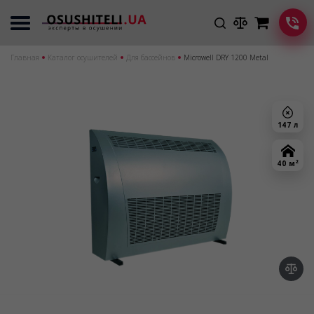
Главная
Каталог осушителей
Для бассейнов
Microwell DRY 1200 Metal
147 л
2
40 м