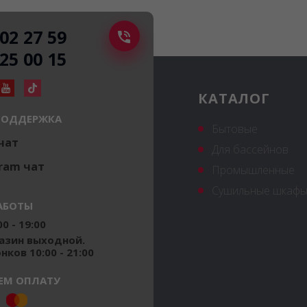
502 27 59
225 00 15
КАТАЛОГ
ПОДДЕРЖКА
Бытовые
 чат
Для бассейнов
ram чат
Промышленные
Сушильные шкафы
АБОТЫ
0 - 19:00
газин выходной.
ков 10:00 - 21:00
ЕМ ОПЛАТУ