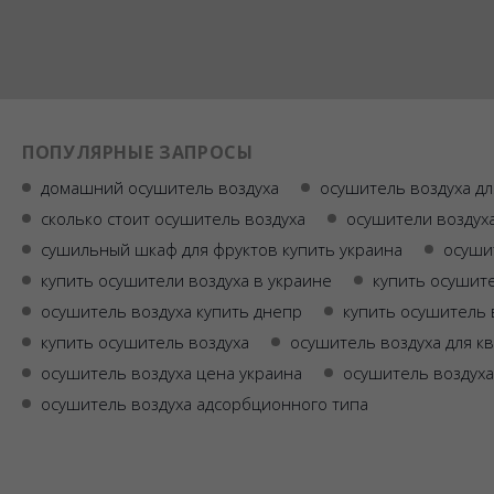
ПОПУЛЯРНЫЕ ЗАПРОСЫ
домашний осушитель воздуха
осушитель воздуха д
сколько стоит осушитель воздуха
осушители воздух
сушильный шкаф для фруктов купить украина
осуши
купить осушители воздуха в украине
купить осушите
осушитель воздуха купить днепр
купить осушитель 
купить осушитель воздуха
осушитель воздуха для к
осушитель воздуха цена украина
осушитель воздуха
осушитель воздуха адсорбционного типа