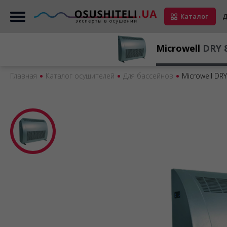
Каталог
Д
Microwell
DRY 
Главная
Каталог осушителей
Для бассейнов
Microwell DRY