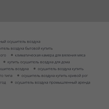
ный осушитель воздуха
итель воздуха бытовой купить
рого
климатическая камера для вяления мяса
купить осушитель воздуха для дома
ушитель воздуха
осушитель воздуха купить
го типа
осушитель воздуха купить кривой рог
год
осушитель воздуха промышленный аренда