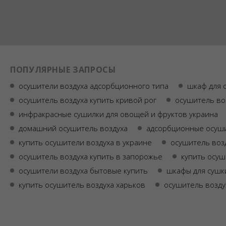
ПОПУЛЯРНЫЕ ЗАПРОСЫ
осушители воздуха адсорбционного типа
шкаф для 
осушитель воздуха купить кривой рог
осушитель во
инфракрасные сушилки для овощей и фруктов украина
домашний осушитель воздуха
адсорбционные осуши
купить осушители воздуха в украине
осушитель воз
осушитель воздуха купить в запорожье
купить осуш
осушители воздуха бытовые купить
шкафы для сушк
купить осушитель воздуха харьков
осушитель возду