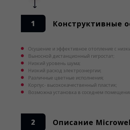
1
Конструктивные ос
Осушение и эффективное отопление с низк
Выносной дистанционный гигростат;
Низкий уровень шума;
Низкий расход электроэнергии;
Различные цветные исполнения;
Корпус- высококачественный пластик;
Возможна установка в соседнем помещени
2
Описание Microwell