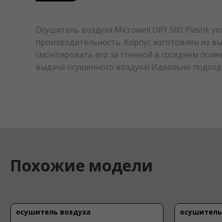
Осушитель воздуха Microwell DRY 500 Plasti
производительность. Корпус изготовлен из вы
смонтировать его за стенной в соседнем поме
выдача осушенного воздуха).Идеально подхо
Похожие модели
осушитель воздуха
осушитель