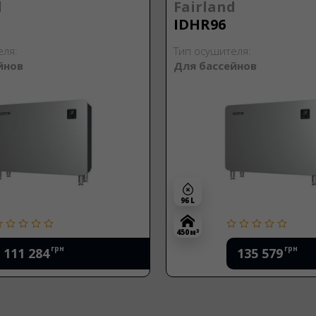
d
Fairland
IDHR96
еля:
Тип осушителя:
йнов
Для бассейнов
96 L
3
450 м
грн
грн
111 284
135 579