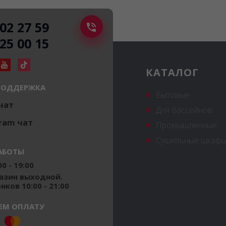
502 27 59
225 00 15
КАТАЛОГ
ПОДДЕРЖКА
Бытовые
 чат
Для бассейнов
ram чат
Промышленные
Сушильные шкафы
АБОТЫ
0 - 19:00
газин выходной.
ков 10:00 - 21:00
ЕМ ОПЛАТУ