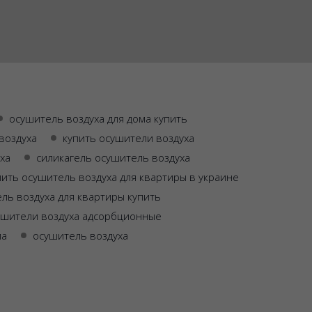
осушитель воздуха для дома купить
воздуха
купить осушители воздуха
ха
силикагель осушитель воздуха
пить осушитель воздуха для квартиры в украине
ль воздуха для квартиры купить
ушители воздуха адсорбционные
ма
осушитель воздуха