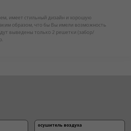
ием, имеет стильный дизайн и хорошую
таким образом, что бы Вы имели возможность
удут выведены только 2 решетки (забор/
ю.
осушитель воздуха