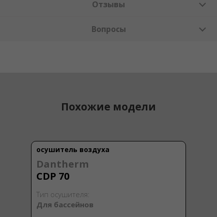
Отзывы
Вопросы
Похожие модели
осушитель воздуха
Dantherm
CDP 70
Тип осушителя:
Для бассейнов