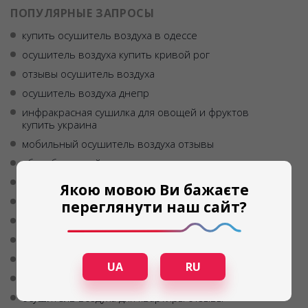
ПОПУЛЯРНЫЕ ЗАПРОСЫ
купить осушитель воздуха в одессе
осушитель воздуха купить кривой рог
отзывы осушитель воздуха
осушитель воздуха днепр
инфракрасная сушилка для овощей и фруктов
купить украина
мобильный осушитель воздуха отзывы
абсорбционный осушитель воздуха
осушитель воздуха купить в одессе
Якою мовою Ви бажаєте
домашний осушитель воздуха
переглянути наш сайт?
осушитель воздуха цена для квартиры
купить мобильный осушитель воздуха
купить осушитель воздуха
UA
RU
осушитель воздуха купить в запорожье
осушитель воздуха для квартиры отзывы