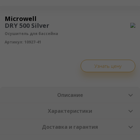
Осушитель воздуха
Microwell
DRY 500 Silver
Осушитель для бассейна
Артикул:
10927-41
Узнать цену
Описание
Характеристики
Доставка и гарантия