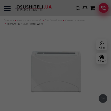
Главная
Каталог осушителей
Для бассейнов
Универсальные
Microwell DRY 300 Plastik Wave
43 л
2
15 м