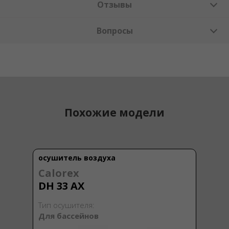
Отзывы
Вопросы
Похожие модели
осушитель воздуха
Calorex
DH 33 AX
Тип осушителя:
Для бассейнов