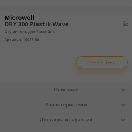
Осушитель воздуха
Microwell
DRY 300 Plastik Wave
Осушитель для бассейна
Артикул:
10927-36
Узнать цену
Описание
Характеристики
Доставка и гарантия