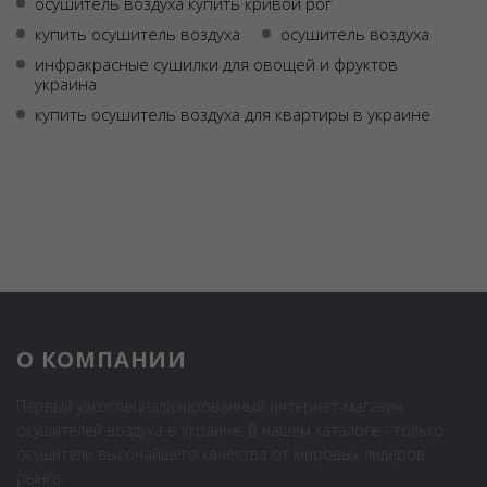
осушитель воздуха купить кривой рог
купить осушитель воздуха
осушитель воздуха
инфракрасные сушилки для овощей и фруктов
украина
купить осушитель воздуха для квартиры в украине
О КОМПАНИИ
Первый узкоспециализированный интернет-магазин
осушителей воздуха в Украине. В нашем каталоге - только
осушители высочайшего качества от мировых лидеров
рынка.