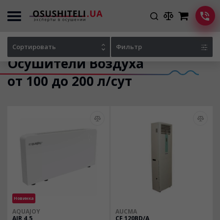
Главная
Каталог осушителей
Сортировать
Фильтр
Осушители Воздуха
от 100 до 200 л/сут
Новинка
AQUAJOY
AUCMA
AIR 4.5
CF 120BD/A