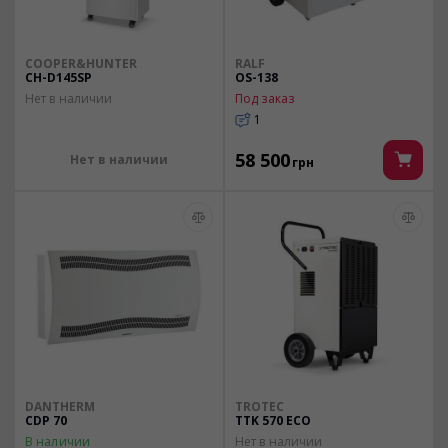
COOPER&HUNTER
RALF
CH-D145SP
OS-138
Нет в наличии
Под заказ
1
58 500
Нет в наличии
грн
DANTHERM
TROTEC
CDP 70
TTK 570 ECO
В наличии
Нет в наличии