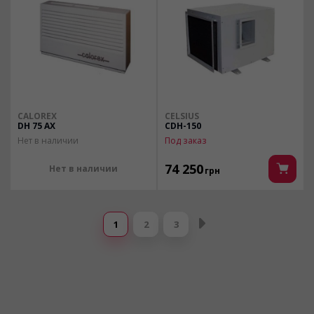
CALOREX
CELSIUS
DH 75 AX
CDH-150
Нет в наличии
Под заказ
74 250
Нет в наличии
грн
Страницы
1
2
3