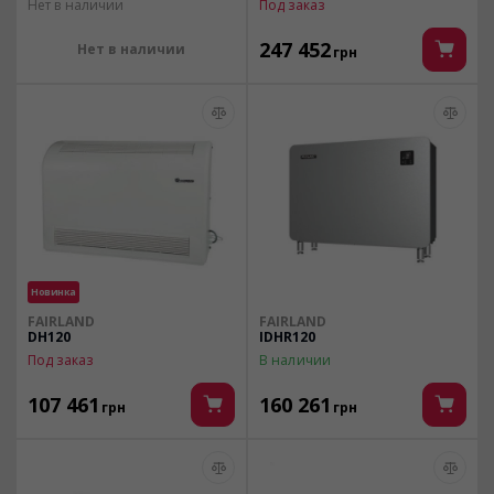
Нет в наличии
Под заказ
247 452
Нет в наличии
грн
Новинка
FAIRLAND
FAIRLAND
DH120
IDHR120
Под заказ
В наличии
107 461
160 261
грн
грн