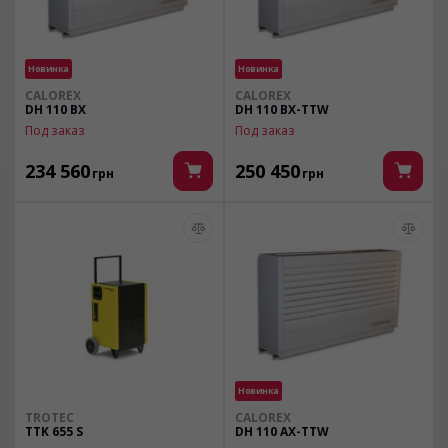
Новинка
Новинка
CALOREX
CALOREX
DH 110 ВX
DH 110 BX-TTW
Под заказ
Под заказ
234 560
250 450
грн
грн
Новинка
TROTEC
CALOREX
TTK 655 S
DH 110 AX-TTW