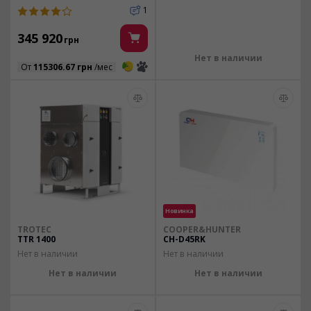
1
345 920
грн
Нет в наличии
3
3
От
115306.67 грн
/мес
Новинка
TROTEC
COOPER&HUNTER
TTR 1400
CH-D45RK
Нет в наличии
Нет в наличии
Нет в наличии
Нет в наличии