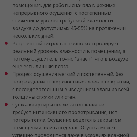
помещения, для работы сначала в режиме
непрерывного осушения, с постепенным
снижением уровня требуемой влажности
воздуха до допустимых 45-55% на протяжении
нескольких дней.
Встроенный гигростат точно контролирует
реальный уровень влажности в помещении, а
потому осушитель точно "знает", что в воздухе
еще есть лишняя влага.
Процесс осушения мягкий и постепенный, без
повреждения поверхностных слоев и покрытий,
с последовательным выведением влаги из всей
толщины стяжки или стен.
Сушка квартиры после затопления не
требует интенсивного проветривания, нет
потерь тепла. Осушение ведется в закрытом
помещении, или в подвале. Осушка может
успешно проводиться даже в условиях влажной