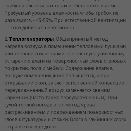
грибка и плесени на стенах и обстановке в доме.
Требуемый уровень влажности, чтобы грибок не
развивался, - 45-55%. При естественной вентиляции
– этого добиться невозможно.
2.
Теплогенераторы
. Общепринятый метод
нагрева воздуха в помещении тепловыми пушками
или тепловентиляторами способствует усиленному
испарению влаги из
поверхностных
слоев стеновых
покрытий, пола и мебели. Содержание влаги в
воздухе помещения дома повышается, и при
открывании окон, за счет естественной конвекции,
переувлажненный воздух заменяется свежим
наружным (часто также переувлажненным). При
сухой теплой погоде этот метод чреват
растрескиванием и повреждением поверхностных
слоев штукатурки и стяжки. Влага в глубинных слоях
сохраняется еще долго.