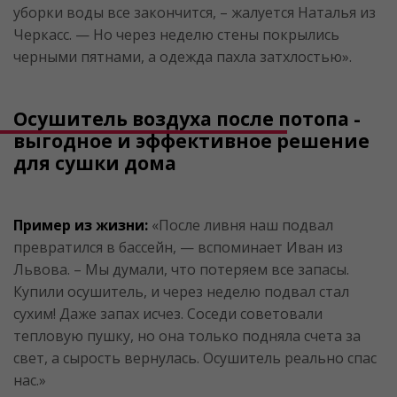
уборки воды все закончится, – жалуется Наталья из
Черкасс. — Но через неделю стены покрылись
черными пятнами, а одежда пахла затхлостью».
Осушитель воздуха после потопа -
выгодное и эффективное решение
для сушки дома
Пример из жизни:
«После ливня наш подвал
превратился в бассейн, — вспоминает Иван из
Львова. – Мы думали, что потеряем все запасы.
Купили осушитель, и через неделю подвал стал
сухим! Даже запах исчез. Соседи советовали
тепловую пушку, но она только подняла счета за
свет, а сырость вернулась. Осушитель реально спас
нас.»