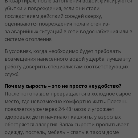
В квартирах, после затопления водой, фиксируются
убытки и повреждения, если они стали
последствием действий соседей сверху,
оцениваются повреждения пола и стен из-
за аварийных ситуаций в сети водоснабжения или в
системе отопления.
В условиях, когда необходимо будет требовать
возмещения нанесенного водой ущерба, лучше эту
работу доверить специалистам соответствующих
служб.
Почему сырость – это не просто неудобство?
После потопа дом превращается в холодное сырое
место, где невозможно комфортно жить. Плесень
появляется уже через 24-48 часов и угрожает
здоровью: дети начинают кашлять, у взрослых
обостряется аллергия. Запах сырости пропитывает
одежду, постель, мебель – спать в таком доме