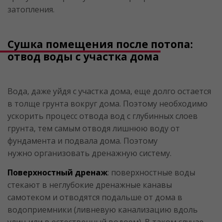
затопления.
Сушка помещения после потопа:
отвод воды с участка дома
Вода, даже уйдя с участка дома, еще долго остается
в толще грунта вокруг дома. Поэтому необходимо
ускорить процесс отвода вод с глубинных слоев
грунта, тем самым отводя лишнюю воду от
фундамента и подвала дома. Поэтому
нужно организовать дренажную систему.
Поверхностный дренаж
: поверхностные воды
стекают в неглубокие дренажные канавы
самотеком и отводятся подальше от дома в
водоприемники (ливневую канализацию вдоль
улиц или в естественный водоем). В таком случае