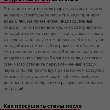
Все зависит от типа пола (паркет, ламинат, плитка,
дерево) и структуры перекрытий, куда проникла
вода. В любом случае нужен индивидуальный
подход. При естественной сушке проветриванием
понадобится не одна неделя, чтобы ушла вся влага
из толщины пола с учетом покрытия. В этом случае
понадобится комнатный гигрометр, чтобы точно
контролировать повышенный уровень влажности
воздуха из-за испарений влаги от пола, потолка и
стен, часто отводить переувлажненный воздух
через окно или форточку. При застойном воздухе с
повышенным уровнем влаги >50-55% неизбежен
рост плесени и необратимое разрушение половых
покрытий.
Как просушить стены после