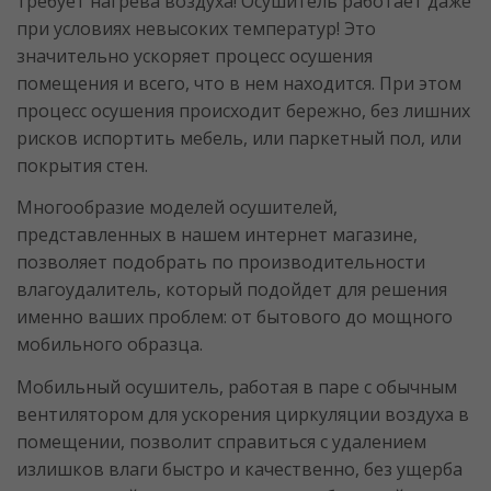
требует нагрева воздуха! Осушитель работает даже
при условиях невысоких температур! Это
значительно ускоряет процесс осушения
помещения и всего, что в нем находится. При этом
процесс осушения происходит бережно, без лишних
рисков испортить мебель, или паркетный пол, или
покрытия стен.
Многообразие моделей осушителей,
представленных в нашем интернет магазине,
позволяет подобрать по производительности
влагоудалитель, который подойдет для решения
именно ваших проблем: от бытового до мощного
мобильного образца.
Мобильный осушитель, работая в паре с обычным
вентилятором для ускорения циркуляции воздуха в
помещении, позволит справиться с удалением
излишков влаги быстро и качественно, без ущерба