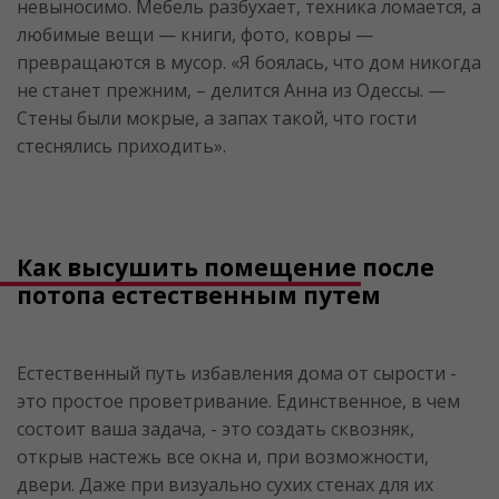
невыносимо. Мебель разбухает, техника ломается, а
любимые вещи — книги, фото, ковры —
превращаются в мусор. «Я боялась, что дом никогда
не станет прежним, – делится Анна из Одессы. —
Стены были мокрые, а запах такой, что гости
стеснялись приходить».
Как высушить помещение после
потопа естественным путем
Естественный путь избавления дома от сырости -
это простое проветривание. Единственное, в чем
состоит ваша задача, - это создать сквозняк,
открыв настежь все окна и, при возможности,
двери. Даже при визуально сухих стенах для их