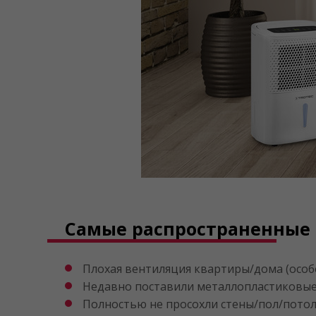
Самые распространенные
Плохая вентиляция квартиры/дома (особе
Недавно поставили металлопластиковые 
Полностью не просохли стены/пол/потоло