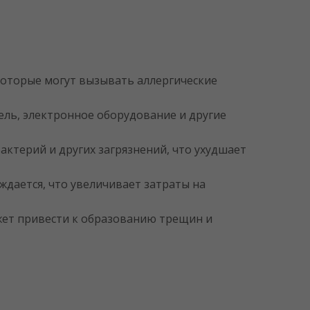
 которые могут вызывать аллергические
ль, электронное оборудование и другие
ктерий и других загрязнений, что ухудшает
ждается, что увеличивает затраты на
жет привести к образованию трещин и