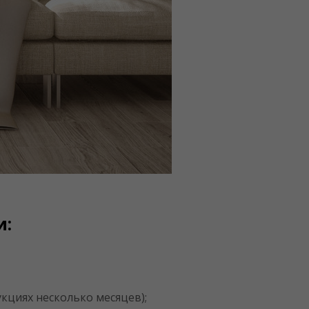
и:
кциях несколько месяцев);