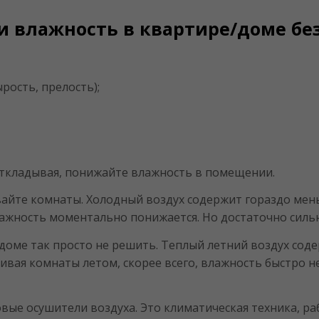
и влажность в квартире/доме бе
рость, прелость);
ткладывая, понижайте влажность в помещении.
айте комнаты. Холодный воздух содержит гораздо мен
ажность моментально понижается. Но достаточно сильн
оме так просто не решить. Теплый летний воздух соде
ивая комнаты летом, скорее всего, влажность быстро н
вые осушители воздуха. Это климатическая техника, 