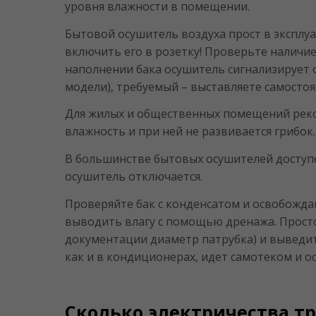
уровня влажности в помещении.
Бытовой осушитель воздуха прост в эксплу
включить его в розетку! Проверьте наличие
наполнении бака осушитель сигнализирует 
модели), требуемый – выставляете самосто
Для жилых и общественных помещений рек
влажность и при ней не развивается грибок.
В большинстве бытовых осушителей доступ
осушитель отключается.
Проверяйте бак с конденсатом и освобождай
выводить влагу с помощью дренажа. Просто
документации диаметр патрубка) и выведит
как и в кондиционерах, идет самотеком и о
Сколько электричества т