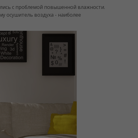
нулись с проблемой повышенной влажности.
му осушитель воздуха - наиболее