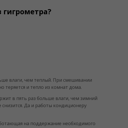
з гигрометра?
ьше влаги, чем теплый. При смешивании
о теряется и тепло из комнат дома.
ржит в пять раз больше влаги, чем зимний
е снизится. Да и работы кондиционеру
работающая на поддержание необходимого