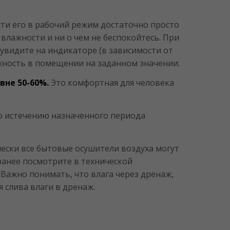
ти его в рабочий режим достаточно просто
влажности и ни о чем не беспокойтесь. При
увидите на индикаторе (в зависимости от
ажность в помещении на заданном значении.
овне 50-60%.
Это комфортная для человека
о истечению назначенного периода
чески все бытовые осушители воздуха могут
ранее посмотрите в технической
Важно понимать, что влага через дренаж,
я слива влаги в дренаж.