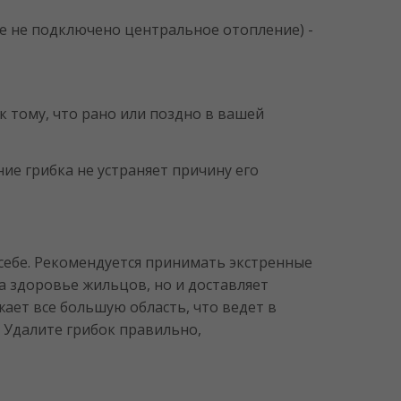
де не подключено центральное отопление) -
к тому, что рано или поздно в вашей
ние грибка не устраняет причину его
по себе. Рекомендуется принимать экстренные
а здоровье жильцов, но и доставляет
ает все большую область, что ведет в
 Удалите грибок правильно,