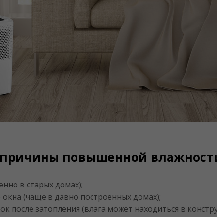
 причины повышенной влажност
нно в старых домах);
окна (чаще в давно построенных домах);
к после затопления (влага может находиться в констру