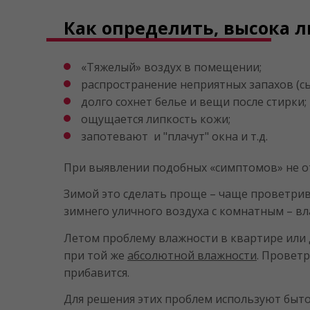
Как определить, высока л
«Тяжелый» воздух в помещении;
распространение неприятных запахов (сы
долго сохнет белье и вещи после стирки;
ощущается липкость кожи;
запотевают и "плачут" окна и т.д.
При выявлении подобных «симптомов» не о
Зимой это сделать проще – чаще проветрив
зимнего уличного воздуха с комнатным – вл
Летом проблему влажности в квартире или д
при той же
абсолютной влажности
. Проветр
прибавится.
Для решения этих проблем используют быто