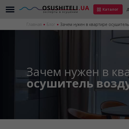
Каталог
Д
Главная
Блог
Зачем нужен в квартире осушитель
Зачем нужен в кв
осушитель возд