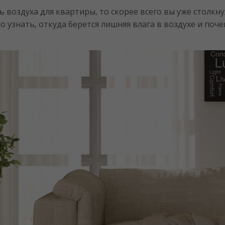
 воздуха для квартиры, то скорее всего вы уже столк
 узнать, откуда берется лишняя влага в воздухе и поче