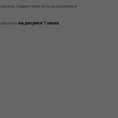
ношении, грамотном использовании и
ставлены
на рисунке 1 ниже
.