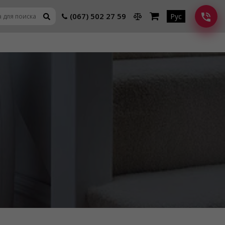
(067) 502 27 59
Рус