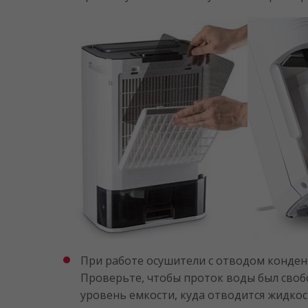
При работе осушители с отводом конден
Проверьте, чтобы проток воды был своб
уровень емкости, куда отводится жидкос