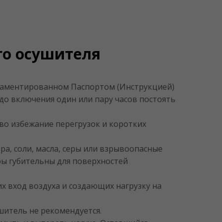
ого осушителя
гламентированном Паспортом (Инструкцией)
 до включения один или пару часов постоять
 во избежание перегрузок и коротких
а, соли, масла, серы или взрывоопасные
ры губительны для поверхностей
х вход воздуха и создающих нагрузку на
шитель не рекомендуется.