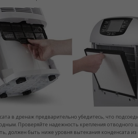
сата в дренаж предварительно убедитесь, что подсоеди
одным. Проверяйте надежность крепления отводного шл
ть, должен быть ниже уровня вытекания конденсата из 