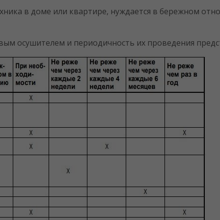
техника в доме или квартире, нуждается в бережном от
овым осушителем и периодичность их проведения пред