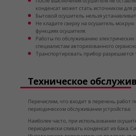
После выключения осушителя не оставляй
конденсат может стать источником для 
Бытовой осушитель нельзя устанавливат
Не кладите сверху на осушитель мокрую 
функциях осушителя.
Работы по обслуживанию электрических
специалистам авторизованного сервисного
Транспортировать прибор разрешается т
Техническое обслужи
Перечислим, что входит в перечень работ п
периодическом обслуживании устройства:
Наиболее часто, при использовании осушит
периодически сливать конденсат из бака. С
Иногда может дополнительно подаваться з