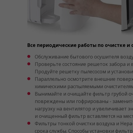
Все периодические работы по очистке и
Обслуживание бытового осушителя возду
Проверьте состояние решеток забора и в
Продуйте решетку пылесосом и установит
Параллельно осмотрите внешние поверхн
химическими распыляемыми очистителям
Вынимайте и очищайте фильтр грубой очи
повреждены или гофрированы - заменит
нагрузку на вентилятор и увеличивает 
и очищенный фильтр вставляется на мес
Фильтры тонкой очистки воздуха и Hepa
срока службы. Способы установки фильтра