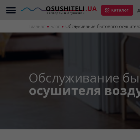
Каталог
Д
Главная
Блог
Обслуживание бытового осушителя
Обслуживание бы
осушителя возд