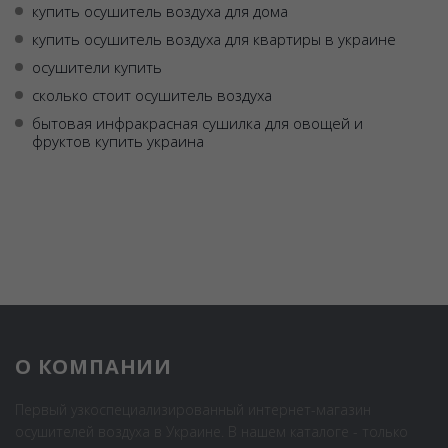
купить осушитель воздуха для дома
купить осушитель воздуха для квартиры в украине
осушители купить
сколько стоит осушитель воздуха
бытовая инфракрасная сушилка для овощей и
фруктов купить украина
О КОМПАНИИ
Первый узкоспециализированный интернет-магазин
осушителей воздуха в Украине. В нашем каталоге - только