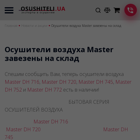
Главная
Новости и акции
Осушители воздуха Master завезены на склад
Осушители воздуха Master
завезены на склад
Спешим сообщить Вам, теперь осушители воздуха
Master DH 716
,
Master DH 720
,
Master DH 745
,
Master
DH 752
и
Master DH 772
есть в наличии!
БЫТОВАЯ СЕРИЯ
ОСУШИТЕЛЕЙ ВОЗДУХА
Master DH 716
Master DH 720
Master DH
745