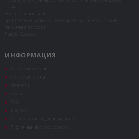
рынка.
Наш основной адрес:
пр-т Степана Бандеры, 28А (корпус Б), 2-й этаж, г. Киев
Филиалы в городах:
Львов, Одесса
ИНФОРМАЦИЯ
Гарантия и сервис
Полезные статьи
Новости
Аренда
FAQ
Контакты
Политика конфиденциальности
Публичный договор оферты