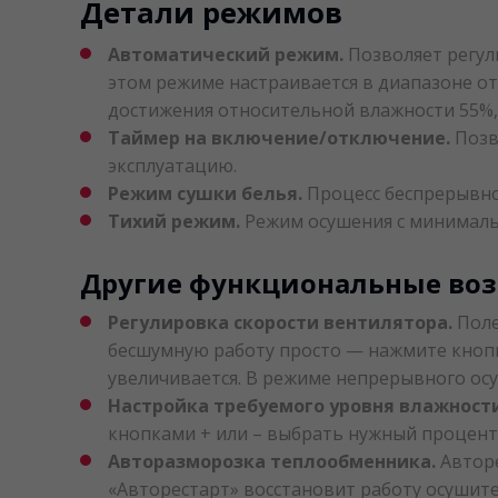
Детали режимов
Автоматический режим.
Позволяет регул
этом режиме настраивается в диапазоне от
достижения относительной влажности 55%,
Таймер на включение/отключение.
Позв
эксплуатацию.
Режим сушки белья.
Процесс беспрерывной
Тихий режим.
Режим осушения с минималь
Другие функциональные во
Регулировка скорости вентилятора.
Поле
бесшумную работу просто — нажмите кнопку
увеличивается. В режиме непрерывного осу
Настройка требуемого уровня влажности
кнопками + или – выбрать нужный процент,
Авторазморозка теплообменника.
Авторе
«Авторестарт» восстановит работу осушите