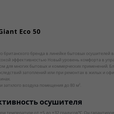
iant Eco 50
о британского бренда в линейке бытовых осушителей в
окой эффективностью Новый уровень комфорта в упра
ом для многих бытовых и коммерческих применений. Б
оследствий затоплений или при ремонтах в жилых и офи
зинах.
и затхлого воздуха помещения до 80 м².
ктивность осушителя
 температуре от +5 до +32 градусов℃. Он гарантирова