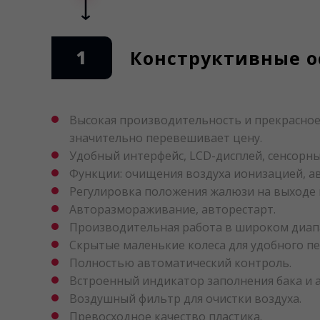
1
Конструктивные ос
Высокая производительность и прекрасное
значительно перевешивает цену.
Удобный интерфейс, LCD-дисплей, сенсорны
Функции: очищения воздуха ионизацией, ав
Регулировка положения жалюзи на выходе 
Авторазмораживание, авторестарт.
Производительная работа в широком диапаз
Скрытые маленькие колеса для удобного п
Полностью автоматический контроль.
Встроенный индикатор заполнения бака и 
Воздушный фильтр для очистки воздуха.
Превосходное качество пластика.