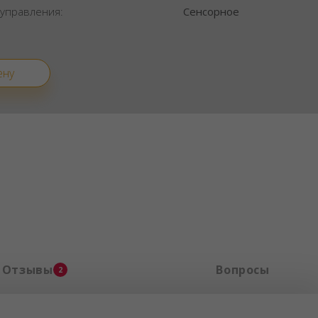
 управления:
Сенсорное
ену
Отзывы
Вопросы
2