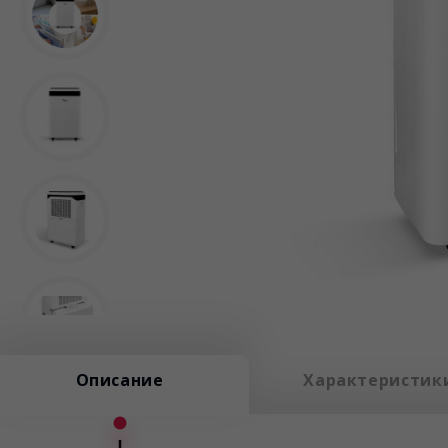
Описание
Характеристик