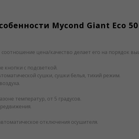
обенности Mycond Giant Eco 50
 соотношение цена/качество делает его на порядок выш
е кнопки с подсветкой.
томатической сушки, сушки белья, тихий режим.
воздуха.
оне температур, от 5 градусов.
ередвижения.
автоматическое отключения осушителя.