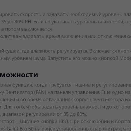
ировать скорость и задавать необходимый уровень вл
 35 до 80% RH. Если не указывать уровень влажности, 
 а потом выключается.
олит вам задавать время включения или отключения о
 сушки, где влажность регулируется. Включается кноп
ным уровнем шума. Запустить его можно кнопкой Mode
зможности
зная функция, когда требуется тишина и регулирование
 Вентилятор (FAN) на панели управления. Еще одно на
шения и во время оттаивания скорость вентилятора из
.
Для того, чтобы задать уровень влажности до которо
 диапазон регулировки от 35 до 80%.
старт – мигание кнопки ВКЛ. При отключении и восст
ля Gaint Eco 50 на ранее установленных параметрах, ч