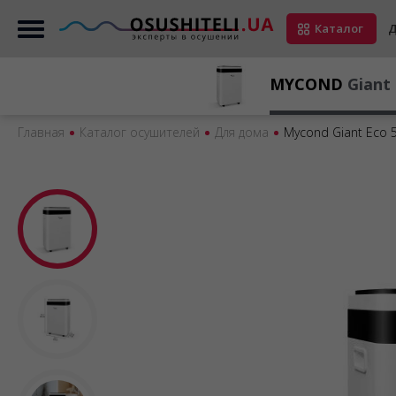
Каталог
Д
MYCOND
Giant 
Главная
Каталог осушителей
Для дома
Mycond Giant Eco 