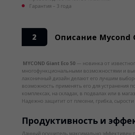
Гарантия – 3 года
2
Описание Mycond G
MYCOND Giant Eco 50
— новинка от известног
многофункциональными возможностями и выс
лаконичный дизайн делают его лучшим выбор
возможность применять его для устранения п
комплексах, на складах, в подвалах или в мага
Надежно защитит от плесени, грибка, сырости 
Продуктивность и эффе
Данный осушитель максимально эффективен при