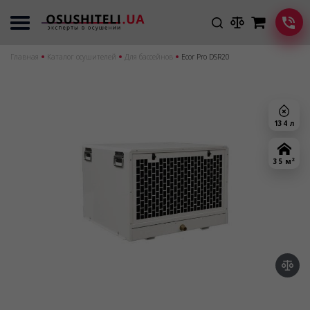
Главная
Каталог осушителей
Для бассейнов
Ecor Pro DSR20
134 л
2
35 м