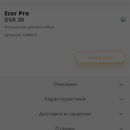
Осушитель воздуха
Ecor Pro
DSR 20
Осушитель для бассейна
Артикул:
10886-2
Узнать цену
Описание
Характеристики
Доставка и гарантия
Отзывы