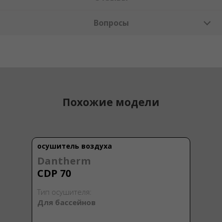
Вопросы
Похожие модели
осушитель воздуха
Dantherm
CDP 70
Тип осушителя:
Для бассейнов