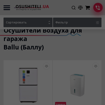
Главная
Каталог осушителей
Сортировать
Фильтр
Осушители Воздуха для
гаража
Ballu (Баллу)
Новинка