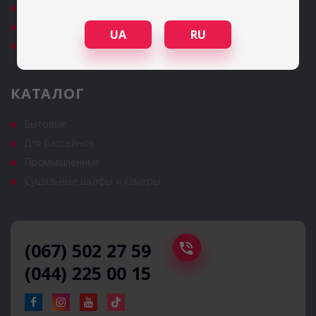
Контакты
Политика конфиденциальности
UA
RU
Публичный договор оферты
КАТАЛОГ
Бытовые
Для бассейнов
Промышленные
Сушильные шкафы и камеры
(067) 502 27 59
(044) 225 00 15