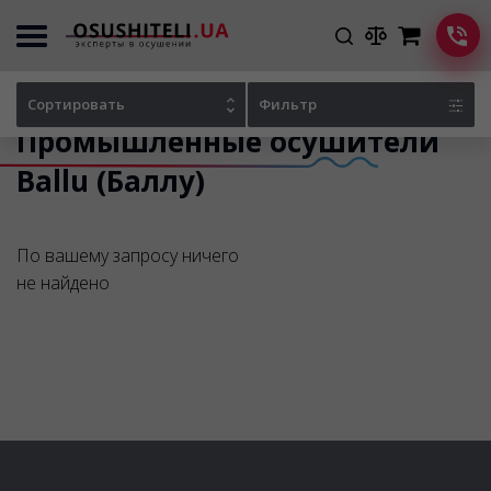
Главная
Каталог осушителей
Сортировать
Фильтр
Промышленные осушители
Ballu (Баллу)
По вашему запросу ничего
не найдено