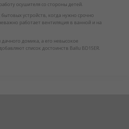
работу осушителя со стороны детей.
бытовых устройств, когда нужно срочно
 неважно работает вентиляция в ванной и на
 дачного домика, а его невысокое
добавляют список достоинств Ballu BD15ER.