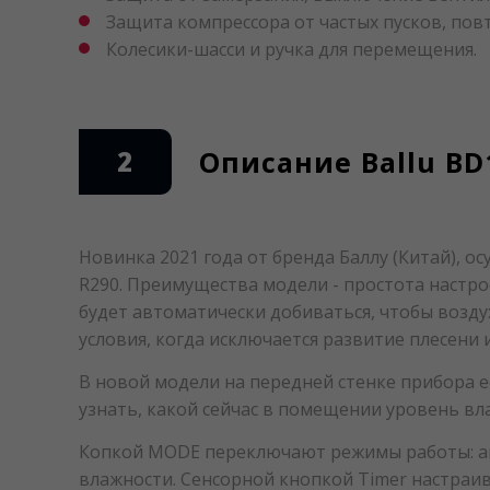
Защита компрессора от частых пусков, пов
Колесики-шасси и ручка для перемещения.
2
Описание Ballu BD
Новинка 2021 года от бренда Баллу (Китай), о
R290. Преимущества модели - простота настро
будет автоматически добиваться, чтобы возд
условия, когда исключается развитие плесени 
В новой модели на передней стенке прибора 
узнать, какой сейчас в помещении уровень вла
Копкой MODE переключают режимы работы: ав
влажности. Сенсорной кнопкой Timer настраи