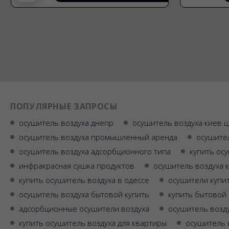
ПОПУЛЯРНЫЕ ЗАПРОСЫ
осушитель воздуха днепр
осушитель воздуха киев 
осушитель воздуха промышленный аренда
осушител
осушитель воздуха адсорбционного типа
купить ос
инфракрасная сушка продуктов
осушитель воздуха 
купить осушитель воздуха в одессе
осушители купи
осушитель воздуха бытовой купить
купить бытовой
адсорбционные осушители воздуха
осушитель возд
купить осушитель воздуха для квартиры
осушитель 