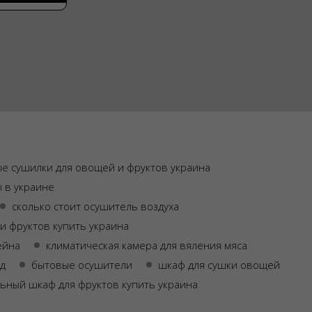
е сушилки для овощей и фруктов украина
ы в украине
сколько стоит осушитель воздуха
и фруктов купить украина
ейна
климатическая камера для вяления мяса
д
бытовые осушители
шкаф для сушки овощей
ьный шкаф для фруктов купить украина