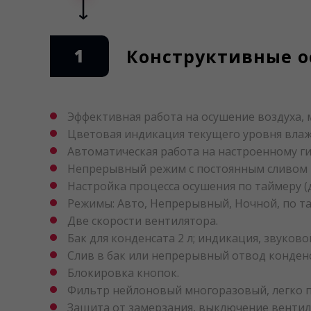
1
Конструктивные ос
Эффективная работа на осушение воздуха,
Цветовая индикация текущего уровня влажн
Автоматическая работа на настроенному ги
Непрерывный режим с постоянным сливом и
Настройка процесса осушения по таймеру (д
Режимы: Авто, Непрерывный, Ночной, по т
Две скорости вентилятора.
Бак для конденсата 2 л; индикация, звуков
Слив в бак или непрерывный отвод конденс
Блокировка кнопок.
Фильтр нейлоновый многоразовый, легко 
Защита от замерзания, выключение вентил