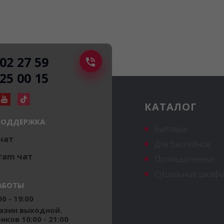
502 27 59
225 00 15
КАТАЛОГ
ПОДДЕРЖКА
Бытовые
 чат
Для бассейнов
ram чат
Промышленные
Сушильные шкафы
АБОТЫ
0 - 19:00
газин выходной.
ков 10:00 - 21:00