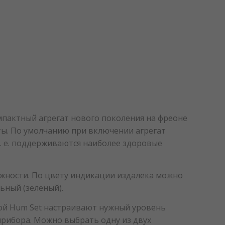
омпактный агрегат нового поколения на фреоне
ты. По умолчанию при включении агрегат
. е. поддерживаются наиболее здоровые
ажности. По цвету индикации издалека можно
ьный (зеленый).
ой Hum Set настраивают нужный уровень
рибора. Можно выбрать одну из двух