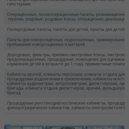
гипотермии
Операционные, послеоперационные палаты, реанимационные
терапии, родовые, родовые боксы, операционно-диализацио
Послеродовые палаты, палаты для детей, палаты для детей 
Палаты для новорожденных, недоношенных, травмированных
пребывания новорожденных и матерей
Дородовые, фильтры, приемно-смотровые боксы, смотровые
предоперационные, процедурные, помещения для сцеживания
кормления детей в возрасте до 1 года, прививочные помеще
Кабинеты врачей, комнаты персонала, комнаты отдыха для 
процедурами водолечения и грязелечения, кабинеты иглотер
кабинеты аудиометрии, антропометрии, диспетчерские, пр
бригады, комната отдыха диспетчеров, врачей, фельдшеров,
бригад
Процедурные рентгенодиагностические кабинеты, процедурн
флюорографических кабинетов, кабинеты электросветолечен