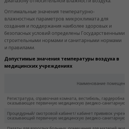
диапазону относительной влажности воздуха.
Оптимальные значения температурно-
влажностных параметров микроклимата для
создания и поддержания наиболее здоровых и
безопасных условий определены Государственными
строительными нормами и санитарными нормами
и правилами.
Допустимые значения температуры воздуха в
медицинских учреждениях
Наименование помещени
Регистратура, справочная комната, вестибюль, гардеробная,
оказывающее первичную медицинскую (медико-санитарную)
Процедурный/ смотровой кабинет/ кабинет прививок учрежд
оказывающий первичную медицинскую (медико-санитарную)
Палаты для взрослых больных, помещения для матерей акуш