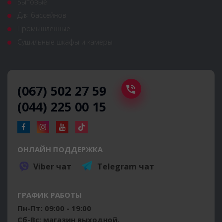
Бытовые
Для бассейнов
Промышленные
Сушильные шкафы и камеры
(067) 502 27 59
(044) 225 00 15
ОНЛАЙН ПОДДЕРЖКА
Viber чат
Telegram чат
ГРАФИК РАБОТЫ
Пн-Пт: 09:00 - 19:00
Сб-Вс: магазин выходной.