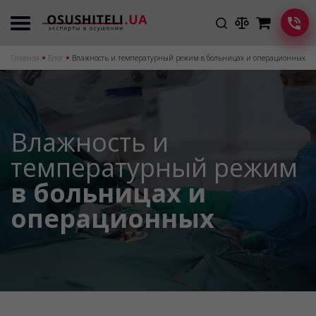
Главная
Блог
Влажность и температурный режим в больницах и операционных
Влажность и
температурный режим
в больницах и
операционных