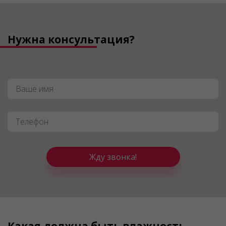
Нужна консультация?
Имя
*
Телефон
*
Жду звонка!
Какая должна быть влажность