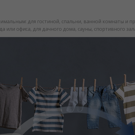
мальным: для гостиной, спальни, ванной комнаты и пра
да или офиса, для дачного дома, сауны, спортивного зал