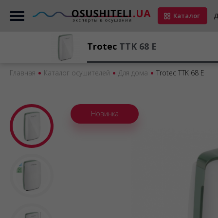
Каталог
Д
Trotec
TTK 68 E
Главная
Каталог осушителей
Для дома
Trotec TTK 68 E
Новинка