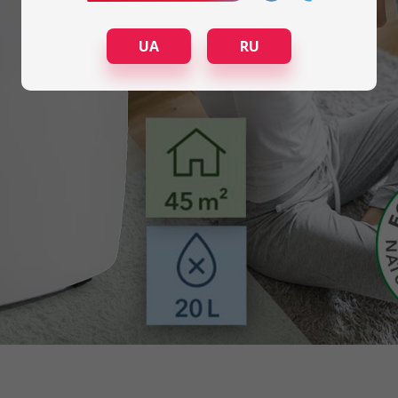
UA
RU