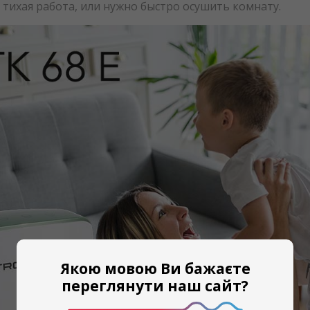
 тихая работа, или нужно быстро осушить комнату.
Якою мовою Ви бажаєте
переглянути наш сайт?