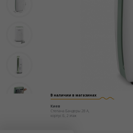
В наличии в магазинах
Киев
Степана Бандеры 28 А,
корпус Б, 2 этаж