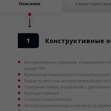
Описание
Характеристик
1
Конструктивные ос
Автоматическое осушение, управляемое ги
шагом 10%
Функция автоматического перезапуска для
Выбор полностью автоматической или пост
Сенсорная панель управления с дисплеем 
Функция таймера
3 скорости вентилятора
Легкодоступный воздушный фильтр удобно