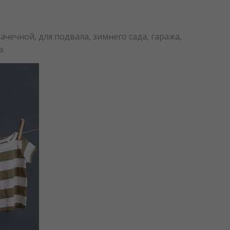
чечной, для подвала, зимнего сада, гаража,
а.