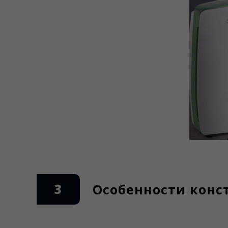
3
Особенности конс