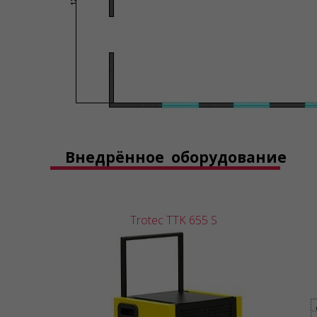
Внедрённое оборудование
Trotec TTK 655 S
Техничес