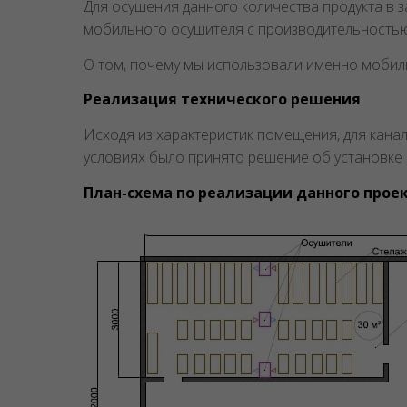
Для осушения данного количества продукта в 
мобильного осушителя с производительностью 
О том, почему мы использовали именно мобил
Реализация технического решения
Исходя из характеристик помещения, для кана
условиях было принято решение об установке
План-схема по реализации данного прое