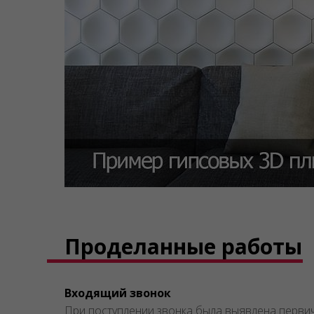
Проделанные работы
Входящий звонок
При поступлении звонка была выявлена первич