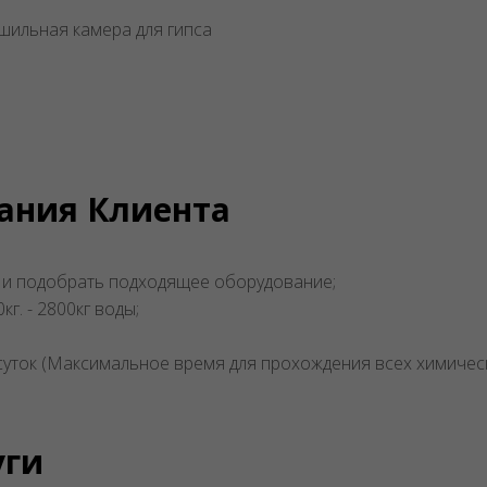
шильная камера для гипса
ания Клиента
 и подобрать подходящее оборудование;
г. - 2800кг воды;
 суток (Максимальное время для прохождения всех химичес
уги