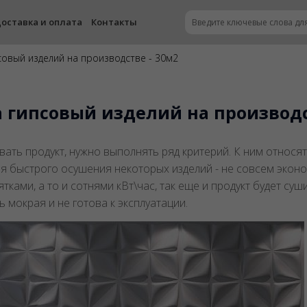
оставка и оплата
Контакты
овый изделий на производстве - 30м2
 гипсовый изделий на производс
вать продукт, нужно выполнять ряд критерий. К ним относят
я быстрого осушения некоторых изделий - не совсем эконо
ками, а то и сотнями кВт\час, так еще и продукт будет суш
ь мокрая и не готова к эксплуатации.