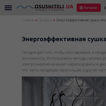
Каталог
Д
Главная
Проекты
Энергоэффективная сушка гипс
Энергоэффективная сушка
Сегодня для того, чтобы изготавливать и прода
экономность. Использовать методы нагрева дл
электроэнергия начинает израсходоваться десят
что часть продукции пересохшая, а другая част