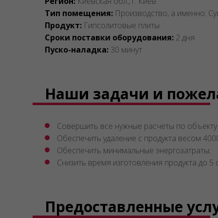
Регион:
Киевская обл., г. Киев
Тип помещения:
Производство, а именно: Су
Продукт:
Гипсолитовые плиты
Сроки поставки оборудования:
2 дня
Пуско-наладка:
30 минут
Наши задачи и пожел
Совершить все нужные расчеты по объекту
Обеспечить удаление с продукта весом 4000к
Обеспечить минимальные энергозатраты;
Снизить время изготовления продукта до 5
Предоставленные усл