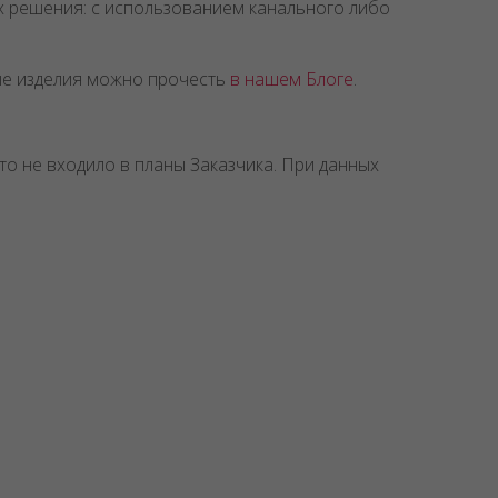
х решения: с использованием канального либо
ые изделия можно прочесть
в нашем Блоге
.
о не входило в планы Заказчика. При данных