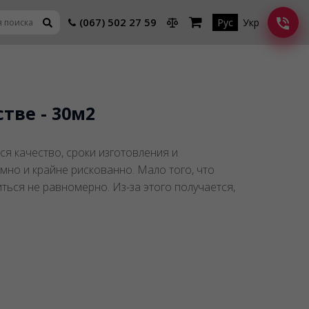
(067) 502 27 59
Рус
Укр
тве - 30м2
ся качество, сроки изготовления и
мно и крайне рискованно. Мало того, что
иться не равномерно. Из-за этого получается,