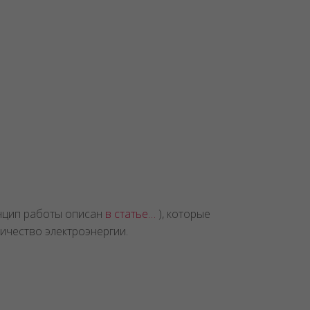
инцип работы описан
в статье…
), которые
ичество электроэнергии.