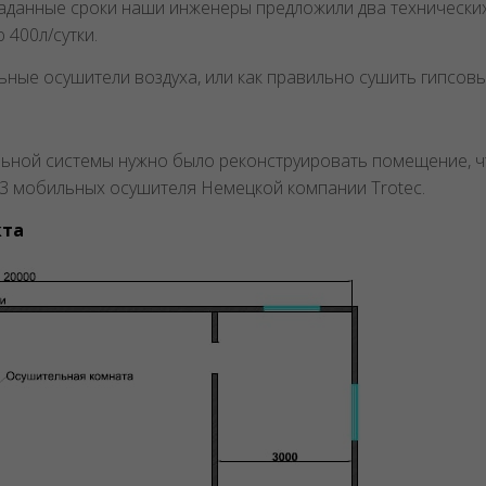
заданные сроки наши инженеры предложили два технически
400л/сутки.
ьные осушители воздуха, или как правильно сушить гипсов
льной системы нужно было реконструировать помещение, чт
 3 мобильных осушителя Немецкой компании Trotec.
кта