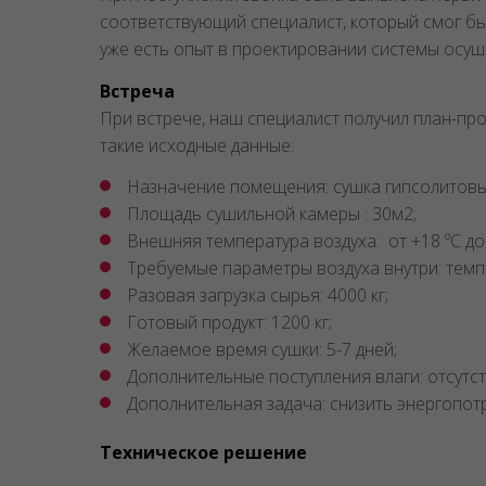
соответствующий специалист, который смог бы
уже есть опыт в проектировании системы осуш
Встреча
При встрече, наш специалист получил план-п
такие исходные данные:
Назначение помещения: сушка гипсолитовы
Площадь сушильной камеры : 30м2;
Внешняя температура воздуха: от +18 ºС д
Требуемые параметры воздуха внутри: темпе
Разовая загрузка сырья: 4000 кг;
Готовый продукт: 1200 кг;
Желаемое время сушки: 5-7 дней;
Дополнительные поступления влаги: отсутст
Дополнительная задача: снизить энергопот
Техническое решение