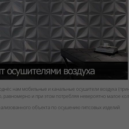
поднёс нам мобильные и канальные осушители воздуха (пр
, равномерно и при этом потребляя невероятно малое кол
ализованного объекта по осушению гипсовых изделий.