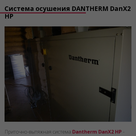
Система осушения DANTHERM DanX2
HP
Приточно-вытяжная система
Dantherm DanX2 HP
-