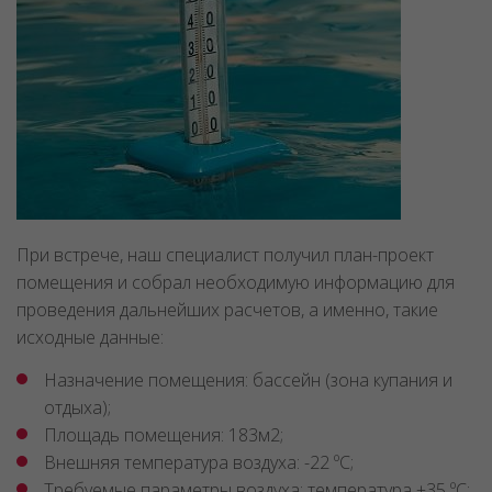
При встрече, наш специалист получил план-проект
помещения и собрал необходимую информацию для
проведения дальнейших расчетов, а именно, такие
исходные данные:
Назначение помещения: бассейн (зона купания и
отдыха);
Площадь помещения: 183м2;
Внешняя температура воздуха: -22 ºС;
Требуемые параметры воздуха: температура +35 ºС;