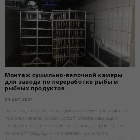
Монтаж сушильно-вялочной камеры
для завода по переработке рыбы и
рыбных продуктов
04 окт 2021
Производство рыбных продуктов требует учета многих
технологических особенностей, обеспечивающих
ожидаемо высокий результат, касающийся, не только
конечной продукции, но и временных, а также