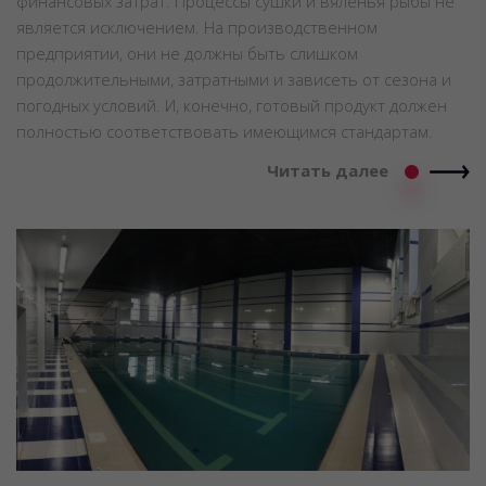
финансовых затрат. Процессы сушки и вяленья рыбы не
является исключением. На производственном
предприятии, они не должны быть слишком
продолжительными, затратными и зависеть от сезона и
погодных условий. И, конечно, готовый продукт должен
полностью соответствовать имеющимся стандартам.
Читать далее