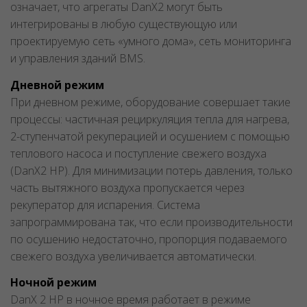
означает, что агрегаты DanX2 могут быть
интегрированы в любую существующую или
проектируемую сеть «умного дома», сеть мониторинга
и управления зданий BMS.
Дневной режим
При дневном режиме, оборудование совершает такие
процессы: частичная рециркуляция тепла для нагрева,
2-ступенчатой рекуперацией и осушением с помощью
теплового насоса и поступление свежего воздуха
(DanX2 HP). Для минимизации потерь давления, только
часть вытяжного воздуха пропускается через
рекуператор для испарения. Система
запрограммирована так, что если производительности
по осушению недостаточно, пропорция подаваемого
свежего воздуха увеличивается автоматически.
Ночной режим
DanX 2 HP в ночное время работает в режиме