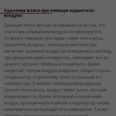
Удаление влаги при помощи осушителя
воздуха
Принцип этого метода основывается на том, что
влага при охлаждении воздуха конденсируется,
когда его температура падает ниже точки росы.
Осушитель воздуха с помощью вентилятора
нагнетает влажный воздух из помещения в систему,
где пропуская через испаритель, охлаждает его до
нужного уровня с помощью хладагента. Далее
нагретый теплом воздуха хладагент следует сквозь
конденсатор, отдавая ему тепло и повышая его
температуру. В момент охлаждения воздуха до
уровня точки россы, воздух теряет влагу, которая
конденсируется. Далее, холодный и осушенный
воздух, проходя через горячий конденсатор, снова
нагревается и возвращается в помещение. Таким
образом, воздух на выходе из осушителя