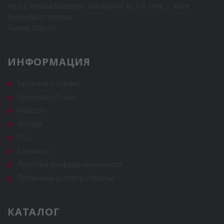
пр-т Степана Бандеры, 28А (корпус Б), 2-й этаж, г. Киев
Филиалы в городах:
Львов, Одесса
ИНФОРМАЦИЯ
Гарантия и сервис
Полезные статьи
Новости
Аренда
FAQ
Контакты
Политика конфиденциальности
Публичный договор оферты
КАТАЛОГ