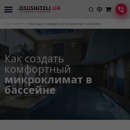
Главная
Блог
Как создать комфортный микроклимат в бассейне
Как создать
комфортный
микроклимат в
бассейне