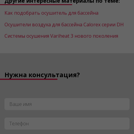
Другие интересные материалы по теме:
Как подобрать осушитель для бассейна
Осушители воздуха для бассейна Calorex серии DH
Системы осушения Variheat 3 нового поколения
Нужна консультация?
Имя
*
Телефон
*